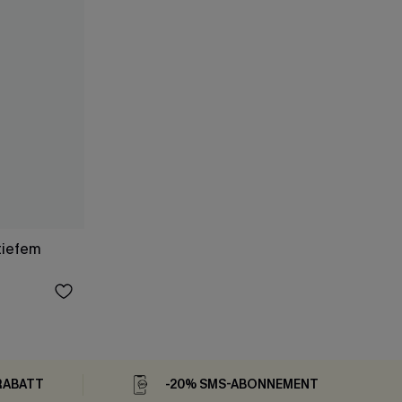
tiefem
RABATT
-20% SMS-ABONNEMENT