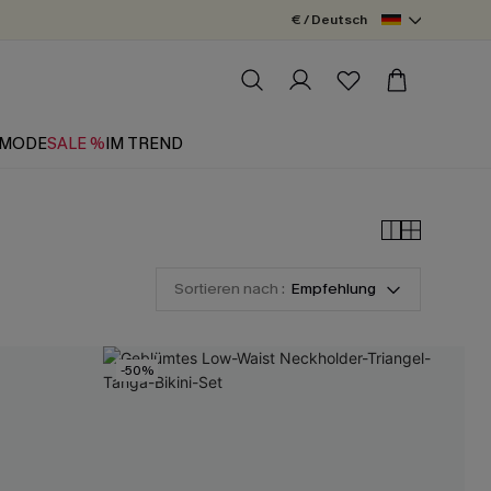
€ / Deutsch
MODE
SALE %
IM TREND
Sortieren nach :
Empfehlung
-50%