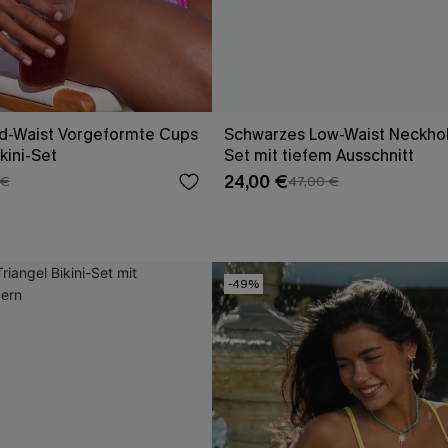
d-Waist Vorgeformte Cups
Schwarzes Low-Waist Neckhold
kini-Set
Set mit tiefem Ausschnitt
24,00 €
 €
47,00 €
-49%