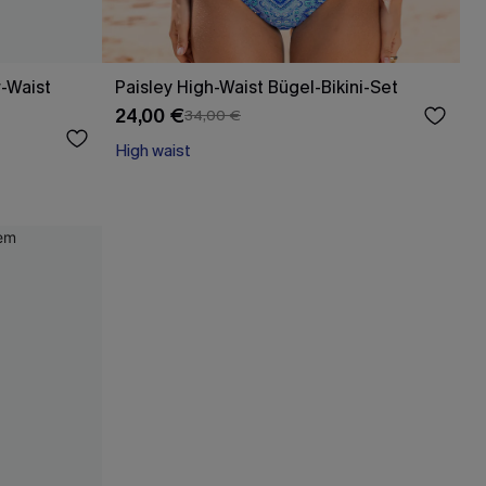
-Waist
Paisley High-Waist Bügel-Bikini-Set
24,00 €
34,00 €
High waist