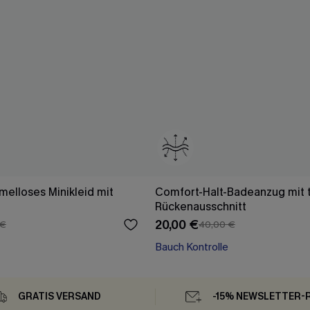
melloses Minikleid mit
Comfort-Halt-Badeanzug mit 
Rückenausschnitt
20,00 €
 €
40,00 €
Bauch Kontrolle
GRATIS VERSAND
-15% NEWSLETTER-