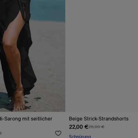
i-Sarong mit seitlicher
Beige Strick-Strandshorts
22,00 €
28,00 €
€
Schnürung