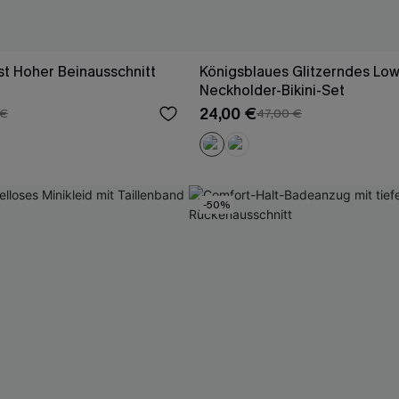
t Hoher Beinausschnitt
Königsblaues Glitzerndes Low
Neckholder-Bikini-Set
24,00 €
 €
47,00 €
-50%