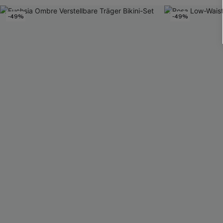
-49%
-49%