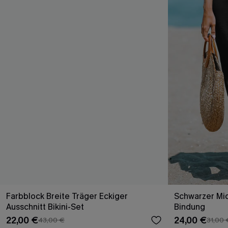
Farbblock Breite Träger Eckiger
Schwarzer Mid
Ausschnitt Bikini-Set
Bindung
22,00 €
24,00 €
43,00 €
31,00 