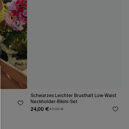
Schwarzes Leichter Brusthalt Low-Waist
Neckholder-Bikini-Set
24,00 €
47,00 €