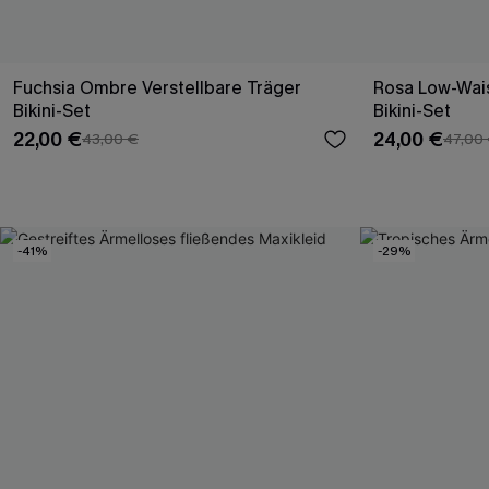
Fuchsia Ombre Verstellbare Träger
Rosa Low-Wais
Bikini-Set
Bikini-Set
22,00 €
24,00 €
43,00 €
47,00
-41%
-29%