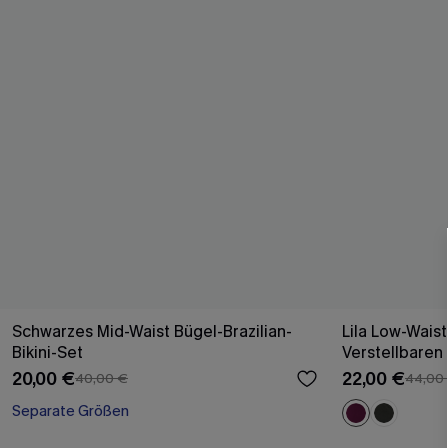
Schwarzes Mid-Waist Bügel-Brazilian-
Lila Low-Waist
Bikini-Set
Verstellbaren
20,00 €
22,00 €
40,00 €
44,00
Separate Größen