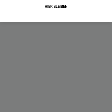
HIER BLEIBEN
-49%