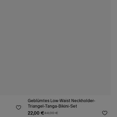
Geblümtes Low-Waist Neckholder-
Triangel-Tanga-Bikini-Set
22,00 €
44,00 €