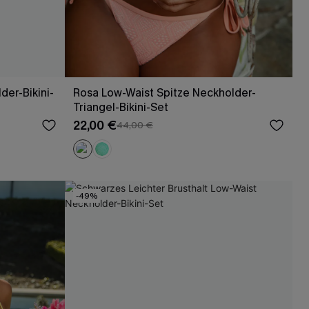
er-Bikini-
Rosa Low-Waist Spitze Neckholder-
Triangel-Bikini-Set
22,00 €
44,00 €
-49%