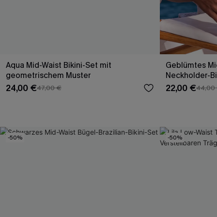
Aqua Mid-Waist Bikini-Set mit
Geblümtes Mi
geometrischem Muster
Neckholder-Bi
24,00 €
22,00 €
47,00 €
44,00
-50%
-50%