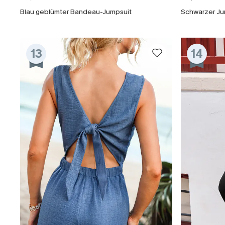
Blau geblümter Bandeau-Jumpsuit
Schwarzer Jum
13
14