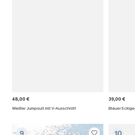
48,00 €
39,00 €
Weißer Jumpsuit mit V-Ausschnitt
9
10