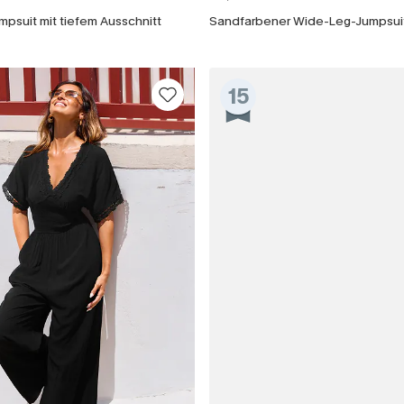
psuit mit tiefem Ausschnitt
15