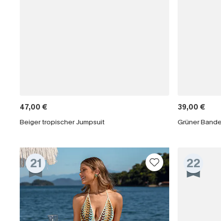
47,00 €
39,00 €
Beiger tropischer Jumpsuit
21
22