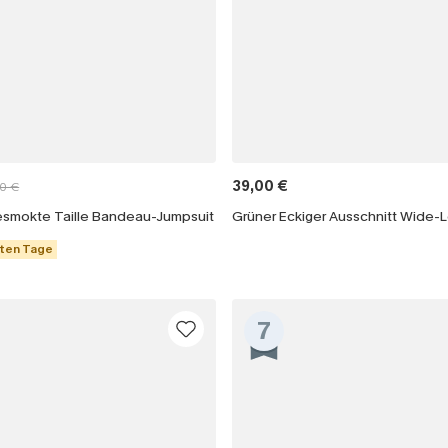
39,00 €
0 €
smokte Taille Bandeau-Jumpsuit
Grüner Eckiger Ausschnitt Wide-
zten Tage
7