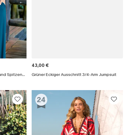
43,00 €
Blauer Jumpsuit mit V-Ausschnitt und Spitzenbesatz
Grüner Eckiger Ausschnitt 3/4-Arm Jumpsuit
24