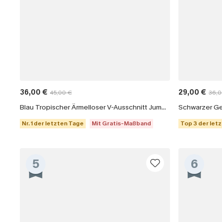
36,00 €
29,00 €
45,00 €
36,0
Blau Tropischer Ärmelloser V-Ausschnitt Jumpsuit
Schwarzer Ge
Nr. 1 der letzten Tage
Mit Gratis-Maßband
Top 3 der let
5
6