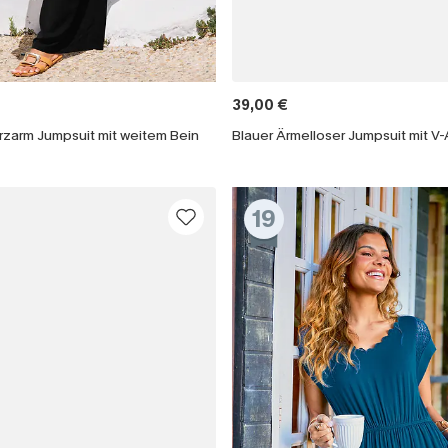
39,00 €
rzarm Jumpsuit mit weitem Bein
Blauer Ärmelloser Jumpsuit mit V-
19