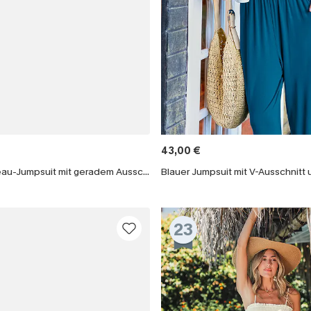
43,00 €
Grüner Bandeau-Jumpsuit mit geradem Ausschnitt
23