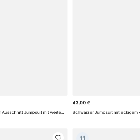
43,00 €
Blauer Eckiger Ausschnitt Jumpsuit mit weitem Bein
Schwarzer Jumpsuit mit eckigem 
11