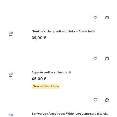
Neutraler Jumpsuit mit tiefem Ausschnitt
28
39,00 €
Aqua Ärmelloser Jumpsuit
29
45,00 €
Neu auf der Liste
Schwarzer Ärmelloser Wide-Leg Jumpsuit in Wickeloptik
30