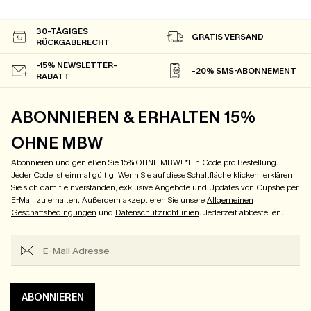
30-TÄGIGES
GRATIS VERSAND
RÜCKGABERECHT
-15% NEWSLETTER-
-20% SMS-ABONNEMENT
RABATT
ABONNIEREN & ERHALTEN 15%
OHNE MBW
Abonnieren und genießen Sie 15% OHNE MBW! *Ein Code pro Bestellung.
Jeder Code ist einmal gültig. Wenn Sie auf diese Schaltfläche klicken, erklären
Sie sich damit einverstanden, exklusive Angebote und Updates von Cupshe per
E-Mail zu erhalten. Außerdem akzeptieren Sie unsere
Allgemeinen
Geschäftsbedingungen
und
Datenschutzrichtlinien
. Jederzeit abbestellen.
ABONNIEREN