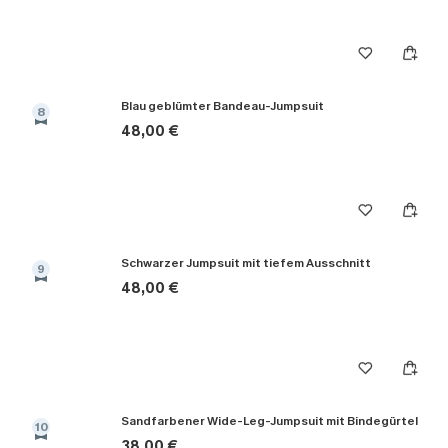
Blau geblümter Bandeau-Jumpsuit
8
48,00 €
Schwarzer Jumpsuit mit tiefem Ausschnitt
9
48,00 €
Sandfarbener Wide-Leg-Jumpsuit mit Bindegürtel
10
38,00 €