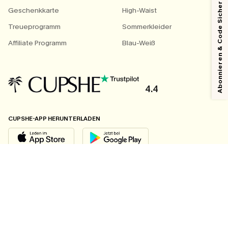
Abonnieren & Code Sichern
Geschenkkarte
High-Waist
Treueprogramm
Sommerkleider
Affiliate Programm
Blau-Weiß
4.4
CUPSHE-APP HERUNTERLADEN
FOLGEN SIE UNS AUF