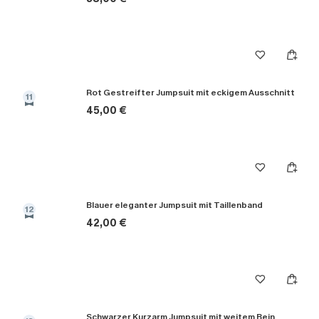
Rot Gestreifter Jumpsuit mit eckigem Ausschnitt
11
45,00 €
Blauer eleganter Jumpsuit mit Taillenband
12
42,00 €
Schwarzer Kurzarm Jumpsuit mit weitem Bein