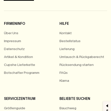
FIRMENINFO
HILFE
Über Uns
Kontakt
Impressum
Bestellstatus
Datenschutz
Lieferung
Artikel & Kondition
Umtausch & Rückgaberecht
Cupshe Lieferkette
Rücksendung starten
Botschafter Programm
FAQs
Klarna
SERVICEZENTRUM
BELIEBTE SUCHEN
Größenguide
Bauchweg