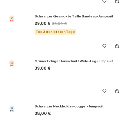
Schwarzer Gesmokte Taille Bandeau-Jumpsuit
2
29,00 €
36,00 €
Top 3 der letzten Tage
Grüner Eckiger Ausschnitt Wide-Leg-Jumpsuit
3
39,00 €
Schwarzer Neckholder-Jogger-Jumpsuit
4
38,00 €