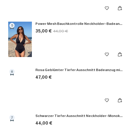
Power Mesh Bauchkontrolle Neckholder-Badeanzug
5
35,00 €
44,00 €
Rosa Geblümter Tiefer Ausschnitt Badeanzug mit Blumenmuster
6
47,00 €
Schwarzer Tiefer Ausschnitt Neckholder-Monokini-Badeanzug
7
44,00 €