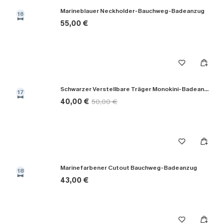
Marineblauer Neckholder-Bauchweg-Badeanzug
16
55,00 €
Schwarzer Verstellbare Träger Monokini-Badeanzug
17
40,00 €
50,00 €
Marinefarbener Cutout Bauchweg-Badeanzug
18
43,00 €