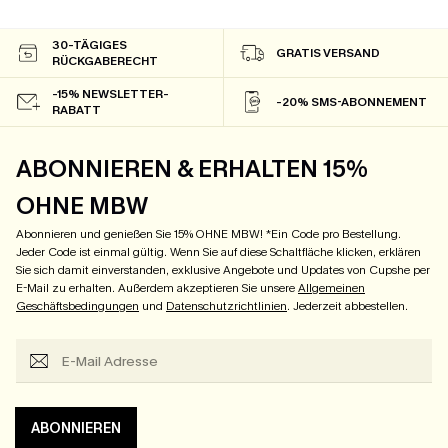
30-TÄGIGES
GRATIS VERSAND
RÜCKGABERECHT
-15% NEWSLETTER-
-20% SMS-ABONNEMENT
RABATT
ABONNIEREN & ERHALTEN 15%
OHNE MBW
Abonnieren und genießen Sie 15% OHNE MBW! *Ein Code pro Bestellung.
Jeder Code ist einmal gültig. Wenn Sie auf diese Schaltfläche klicken, erklären
Sie sich damit einverstanden, exklusive Angebote und Updates von Cupshe per
E-Mail zu erhalten. Außerdem akzeptieren Sie unsere
Allgemeinen
Geschäftsbedingungen
und
Datenschutzrichtlinien
. Jederzeit abbestellen.
ABONNIEREN