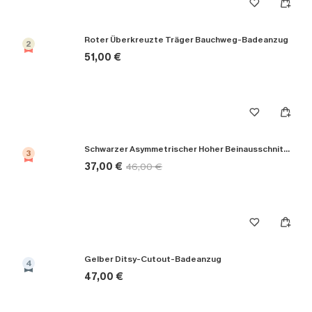
Roter Überkreuzte Träger Bauchweg-Badeanzug
2
51,00 €
Schwarzer Asymmetrischer Hoher Beinausschnitt Monokini-Badeanzug
3
37,00 €
46,00 €
Gelber Ditsy-Cutout-Badeanzug
4
47,00 €