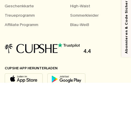
Abonnieren & Code Sichern
Geschenkkarte
High-Waist
Treueprogramm
Sommerkleider
Affiliate Programm
Blau-Weiß
4.4
CUPSHE-APP HERUNTERLADEN
FOLGEN SIE UNS AUF