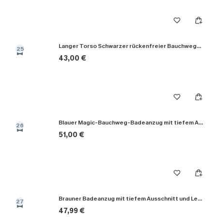
Langer Torso Schwarzer rückenfreier Bauchweg-Badeanzug
25
43,00 €
Blauer Magic-Bauchweg-Badeanzug mit tiefem Ausschnitt
26
51,00 €
Brauner Badeanzug mit tiefem Ausschnitt und Leopardenmuster
27
47,99 €