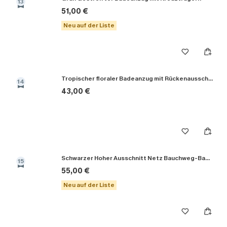
13
51,00 €
Neu auf der Liste
Tropischer floraler Badeanzug mit Rückenausschnitt
14
43,00 €
Schwarzer Hoher Ausschnitt Netz Bauchweg-Badeanzug
15
55,00 €
Neu auf der Liste