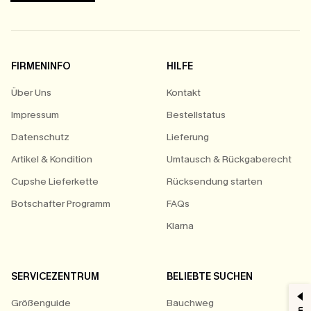
FIRMENINFO
HILFE
Über Uns
Kontakt
Impressum
Bestellstatus
Datenschutz
Lieferung
Artikel & Kondition
Umtausch & Rückgaberecht
Cupshe Lieferkette
Rücksendung starten
Botschafter Programm
FAQs
Klarna
SERVICEZENTRUM
BELIEBTE SUCHEN
Größenguide
Bauchweg