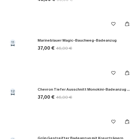
Marineblauer Magic-Bauchweg-Badeanzug
11
37,00 €
46,00 €
Chevron Tiefer Ausschnitt Monokini-Badeanzug in Schwarz
12
37,00 €
46,00 €
Grün Gestreifter Badeanzug mit Kreuzträgern