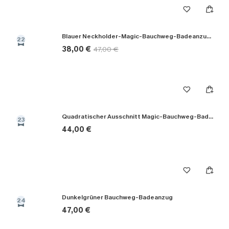
Blauer Neckholder-Magic-Bauchweg-Badeanzug mit tiefem Ausschnitt
22
38,00 €
47,00 €
Quadratischer Ausschnitt Magic-Bauchweg-Badeanzug
23
44,00 €
Dunkelgrüner Bauchweg-Badeanzug
24
47,00 €