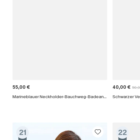
55,00 €
40,00 €
50,
Marineblauer Neckholder-Bauchweg-Badeanzug
21
22