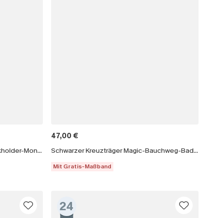
47,00 €
Schwarzer Tiefer Ausschnitt Neckholder-Monokini-Badeanzug
Schwarzer Kreuzträger Magic-Bauchweg-Badeanzug
Mit Gratis-Maßband
24