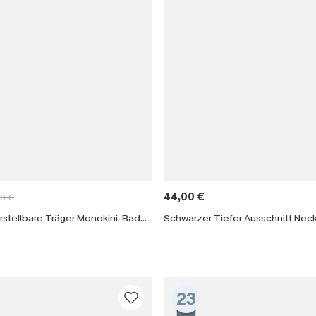
44,00 €
00 €
Schwarzer Verstellbare Träger Monokini-Badeanzug
23