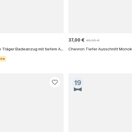
37,00 €
46,00 €
Brauner Breite Träger Badeanzug mit tiefem Ausschnitt
ste
19