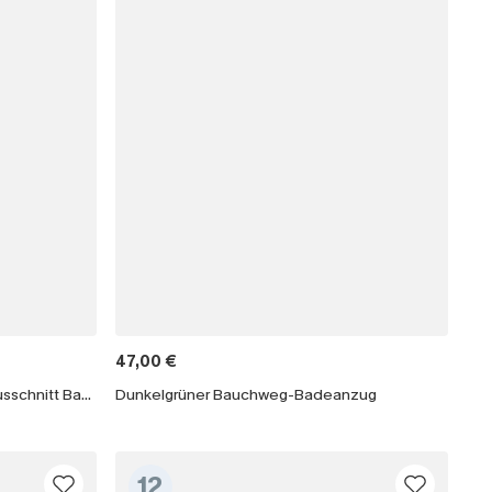
47,00 €
Kellygrüner Breite Träger Hoher Ausschnitt Bauchweg-Badeanzug
Dunkelgrüner Bauchweg-Badeanzug
12