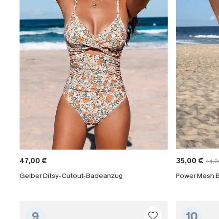
47,00 €
35,00 €
44,0
Gelber Ditsy-Cutout-Badeanzug
9
10