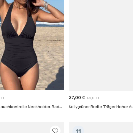
37,00 €
0 €
46,00 €
Power Mesh Bauchkontrolle Neckholder-Badeanzug
11