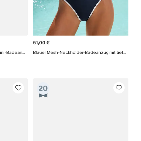
51,00 €
Chevron Tiefer Ausschnitt Monokini-Badeanzug in Schwarz
Blauer Mesh-Neckholder-Badeanzug mit tiefem Ausschnitt
20