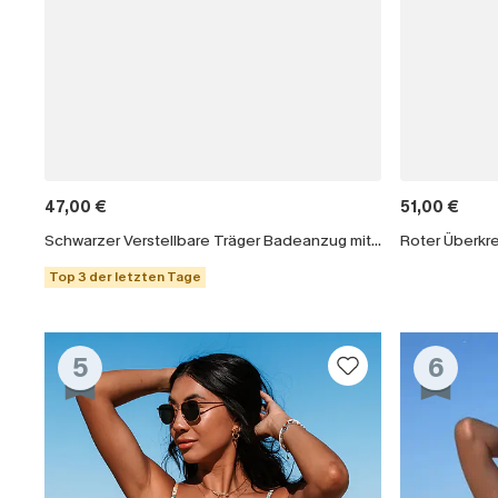
47,00 €
51,00 €
Schwarzer Verstellbare Träger Badeanzug mit Wellenkante
Top 3 der letzten Tage
5
6