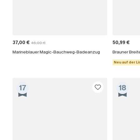
37,00 €
50,99 €
46,00 €
Marineblauer Magic-Bauchweg-Badeanzug
Neu auf der Li
17
18