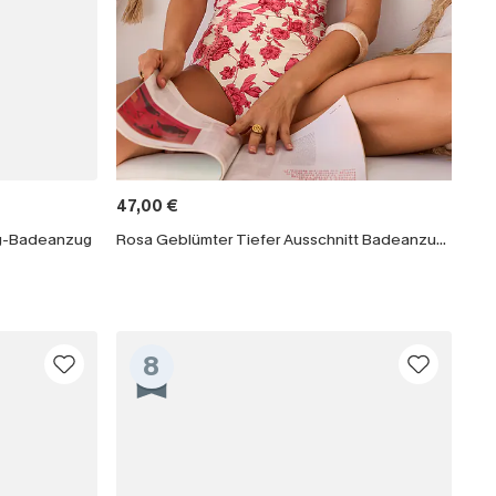
47,00 €
eg-Badeanzug
Rosa Geblümter Tiefer Ausschnitt Badeanzug mit Blumenmuster
8