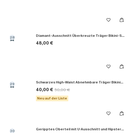
Diamant-Ausschnitt Überkreuzte Träger Bikini-Set in Schwarz
28
48,00 €
Schwarzes High-Waist Abnehmbare Träger Bikini-Set
29
40,00 €
50,00 €
Neu auf der Liste
Geripptes Oberteil mit U-Ausschnitt und Hipster-Bikini-Set
30