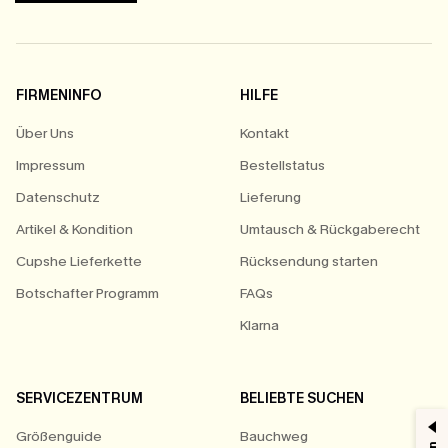
FIRMENINFO
HILFE
Über Uns
Kontakt
Impressum
Bestellstatus
Datenschutz
Lieferung
Artikel & Kondition
Umtausch & Rückgaberecht
Cupshe Lieferkette
Rücksendung starten
Botschafter Programm
FAQs
Klarna
SERVICEZENTRUM
BELIEBTE SUCHEN
Größenguide
Bauchweg