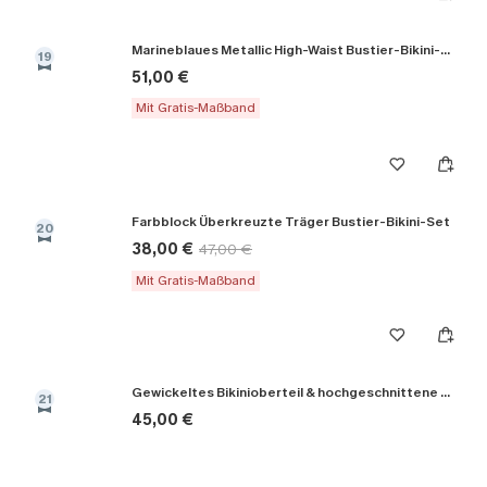
Marineblaues Metallic High-Waist Bustier-Bikini-Set
19
51,00 €
Mit Gratis-Maßband
Farbblock Überkreuzte Träger Bustier-Bikini-Set
20
38,00 €
47,00 €
Mit Gratis-Maßband
Gewickeltes Bikinioberteil & hochgeschnittene Bikinihose
21
45,00 €