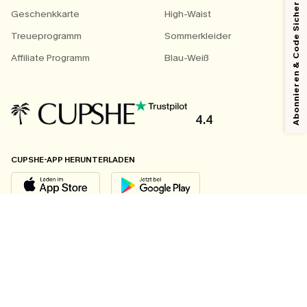
Abonnieren & Code Sichern
Geschenkkarte
High-Waist
Treueprogramm
Sommerkleider
Affiliate Programm
Blau-Weiß
4.4
CUPSHE-APP HERUNTERLADEN
FOLGEN SIE UNS AUF