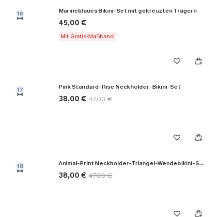
Marineblaues Bikini-Set mit gekreuzten Trägern
16
45,00 €
Mit Gratis-Maßband
Pink Standard-Rise Neckholder-Bikini-Set
17
38,00 €
47,00 €
Animal-Print Neckholder-Triangel-Wendebikini-Set
18
38,00 €
47,00 €