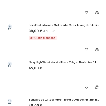
Korallenfarbenes Geformte Cups Triangel-Bikini-Set
8
38,00 €
47,00 €
Mit Gratis-Maßband
Navy High Waist Verstellbare Träger Bralette-Bikini-Set
9
45,00 €
Schwarzes Glitzerndes Tiefer V-Ausschnitt Bikini-Set
10
48,00 €