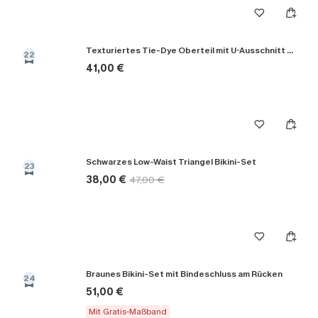
Texturiertes Tie-Dye Oberteil mit U-Ausschnitt & Bikini-Set mit hoher Taille
22
41,00 €
Schwarzes Low-Waist Triangel Bikini-Set
23
38,00 €
47,00 €
Braunes Bikini-Set mit Bindeschluss am Rücken
24
51,00 €
Mit Gratis-Maßband