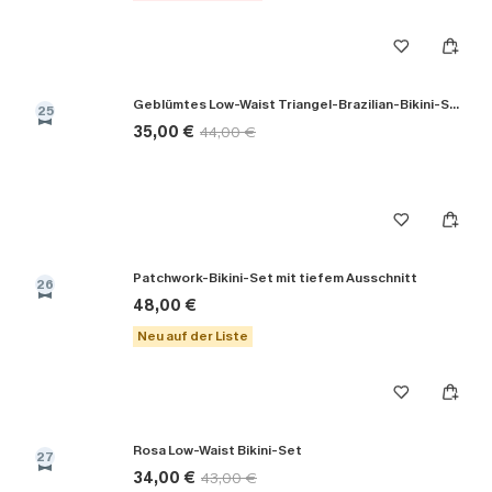
Geblümtes Low-Waist Triangel-Brazilian-Bikini-Set
25
35,00 €
44,00 €
Patchwork-Bikini-Set mit tiefem Ausschnitt
26
48,00 €
Neu auf der Liste
Rosa Low-Waist Bikini-Set
27
34,00 €
43,00 €