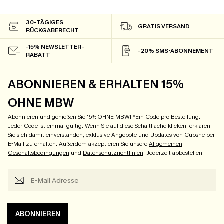
30-TÄGIGES
GRATIS VERSAND
RÜCKGABERECHT
-15% NEWSLETTER-
-20% SMS-ABONNEMENT
RABATT
ABONNIEREN & ERHALTEN 15%
OHNE MBW
Abonnieren und genießen Sie 15% OHNE MBW! *Ein Code pro Bestellung.
Jeder Code ist einmal gültig. Wenn Sie auf diese Schaltfläche klicken, erklären
Sie sich damit einverstanden, exklusive Angebote und Updates von Cupshe per
E-Mail zu erhalten. Außerdem akzeptieren Sie unsere
Allgemeinen
Geschäftsbedingungen
und
Datenschutzrichtlinien
. Jederzeit abbestellen.
ABONNIEREN