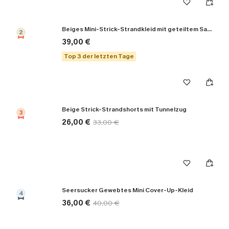
Beiges Mini-Strick-Strandkleid mit geteiltem Saum
2
39,00 €
Top 3 der letzten Tage
Beige Strick-Strandshorts mit Tunnelzug
3
26,00 €
33,00 €
Seersucker Gewebtes Mini Cover-Up-Kleid
4
36,00 €
40,00 €