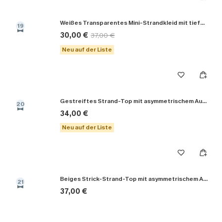
Weißes Transparentes Mini-Strandkleid mit tiefem Ausschnitt
19
30,00 €
37,00 €
Neu auf der Liste
Gestreiftes Strand-Top mit asymmetrischem Ausschnitt
20
34,00 €
Neu auf der Liste
Beiges Strick-Strand-Top mit asymmetrischem Ausschnitt
21
37,00 €