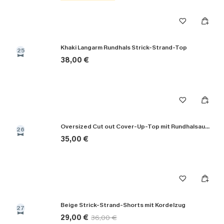
Khaki Langarm Rundhals Strick-Strand-Top
25
38,00 €
Oversized Cut out Cover-Up-Top mit Rundhalsausschnitt
26
35,00 €
Beige Strick-Strand-Shorts mit Kordelzug
27
29,00 €
36,00 €