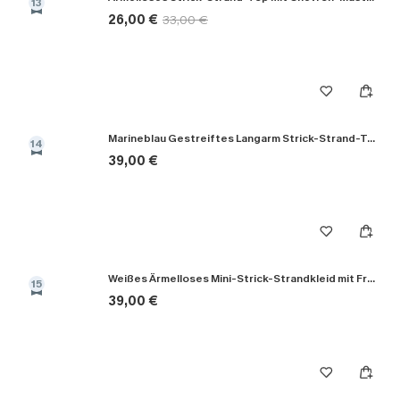
13
26,00 €
33,00 €
Marineblau Gestreiftes Langarm Strick-Strand-Top
14
39,00 €
Weißes Ärmelloses Mini-Strick-Strandkleid mit Fransenbesatz
15
39,00 €