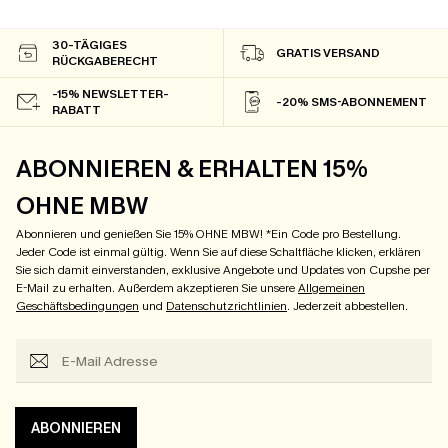
30-TÄGIGES
GRATIS VERSAND
RÜCKGABERECHT
-15% NEWSLETTER-
-20% SMS-ABONNEMENT
RABATT
ABONNIEREN & ERHALTEN 15%
OHNE MBW
Abonnieren und genießen Sie 15% OHNE MBW! *Ein Code pro Bestellung.
Jeder Code ist einmal gültig. Wenn Sie auf diese Schaltfläche klicken, erklären
Sie sich damit einverstanden, exklusive Angebote und Updates von Cupshe per
E-Mail zu erhalten. Außerdem akzeptieren Sie unsere
Allgemeinen
Geschäftsbedingungen
und
Datenschutzrichtlinien
. Jederzeit abbestellen.
ABONNIEREN