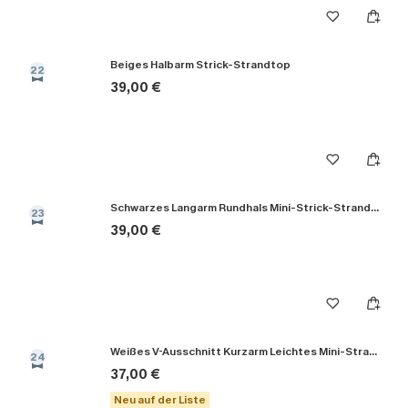
Beiges Halbarm Strick-Strandtop
22
39,00 €
Schwarzes Langarm Rundhals Mini-Strick-Strandkleid
23
39,00 €
Weißes V-Ausschnitt Kurzarm Leichtes Mini-Strandkleid
24
37,00 €
Neu auf der Liste