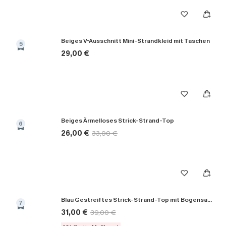
Beiges V-Ausschnitt Mini-Strandkleid mit Taschen
5
29,00 €
Beiges Ärmelloses Strick-Strand-Top
6
26,00 €
33,00 €
Blau Gestreiftes Strick-Strand-Top mit Bogensaum
7
31,00 €
39,00 €