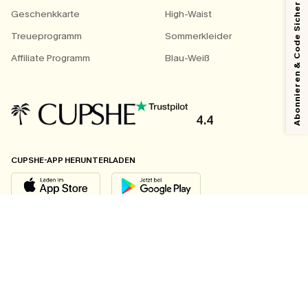
Abonnieren & Code Sichern
Geschenkkarte
High-Waist
Treueprogramm
Sommerkleider
Affiliate Programm
Blau-Weiß
4.4
CUPSHE-APP HERUNTERLADEN
FOLGEN SIE UNS AUF