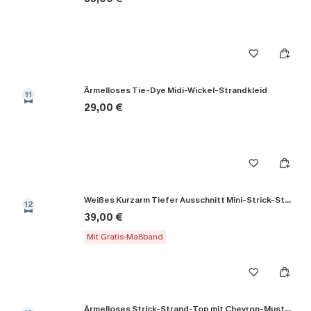
Ärmelloses Tie-Dye Midi-Wickel-Strandkleid
11
29,00 €
Weißes Kurzarm Tiefer Ausschnitt Mini-Strick-Strandkleid
12
39,00 €
Mit Gratis-Maßband
Ärmelloses Strick-Strand-Top mit Chevron-Muster