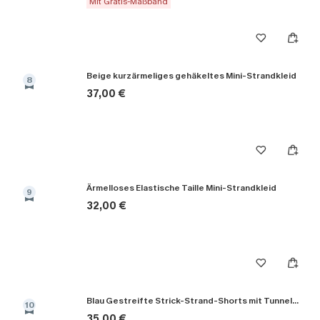
Mit Gratis-Maßband
Beige kurzärmeliges gehäkeltes Mini-Strandkleid
8
37,00 €
Ärmelloses Elastische Taille Mini-Strandkleid
9
32,00 €
Blau Gestreifte Strick-Strand-Shorts mit Tunnelzug
10
35,00 €