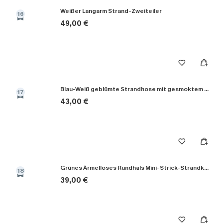
Weißer Langarm Strand-Zweiteiler
16
49,00 €
Blau-Weiß geblümte Strandhose mit gesmoktem Bund
17
43,00 €
Grünes Ärmelloses Rundhals Mini-Strick-Strandkleid
18
39,00 €