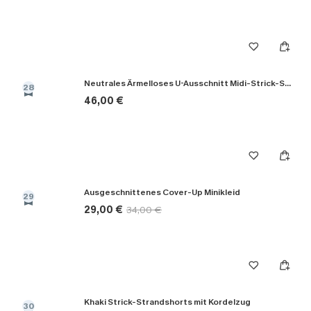
Neutrales Ärmelloses U-Ausschnitt Midi-Strick-Strandkleid
28
46,00 €
Ausgeschnittenes Cover-Up Minikleid
29
29,00 €
34,00 €
Khaki Strick-Strandshorts mit Kordelzug
30