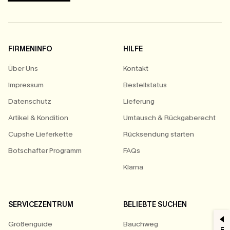
FIRMENINFO
HILFE
Über Uns
Kontakt
Impressum
Bestellstatus
Datenschutz
Lieferung
Artikel & Kondition
Umtausch & Rückgaberecht
Cupshe Lieferkette
Rücksendung starten
Botschafter Programm
FAQs
Klarna
SERVICEZENTRUM
BELIEBTE SUCHEN
Größenguide
Bauchweg