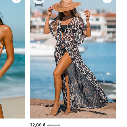
32,00 €
40,00 €