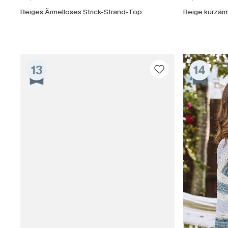
Beiges Ärmelloses Strick-Strand-Top
13
14