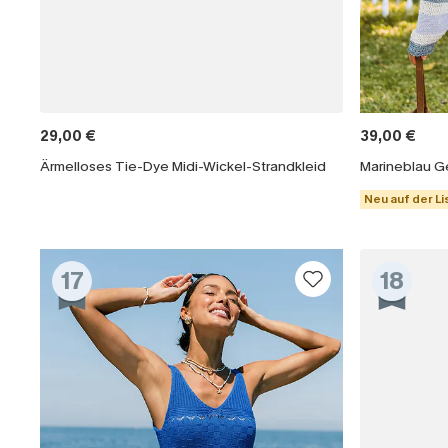
29,00 €
39,00 €
Ärmelloses Tie-Dye Midi-Wickel-Strandkleid
Neu auf der Li
17
18