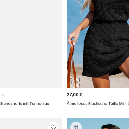
27,00 €
0 €
Strandshorts mit Tunnelzug
Ärmelloses Elastische Taille Mini
11