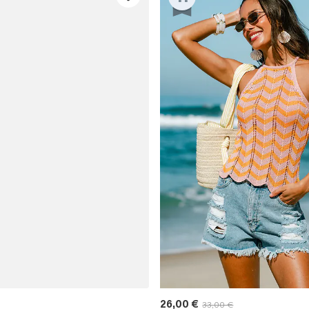
26,00 €
33,00 €