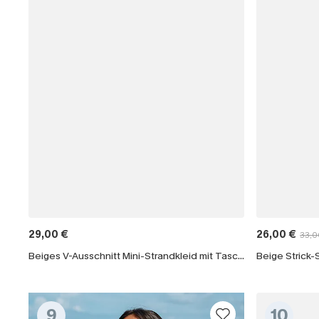
29,00 €
26,00 €
33,0
Beiges V-Ausschnitt Mini-Strandkleid mit Taschen
Beige Strick-
9
10