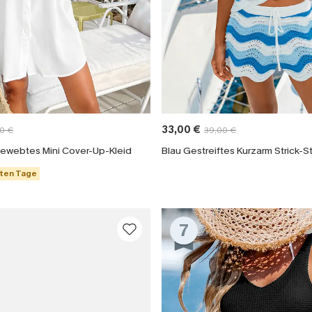
33,00 €
0 €
39,00 €
ewebtes Mini Cover-Up-Kleid
Blau Gestreiftes Kurzarm Strick-
zten Tage
7