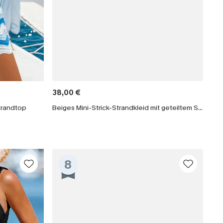
38,00 €
Strandtop
Beiges Mini-Strick-Strandkleid mit geteiltem Saum
8