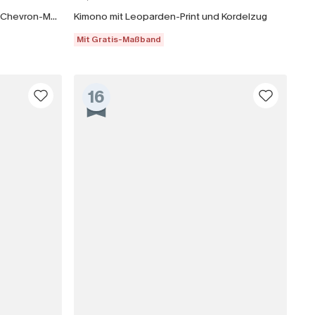
Ärmelloses Strick-Strand-Top mit Chevron-Muster
Kimono mit Leoparden-Print und Kordelzug
Mit Gratis-Maßband
16