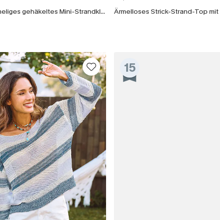
Beige kurzärmeliges gehäkeltes Mini-Strandkleid
15