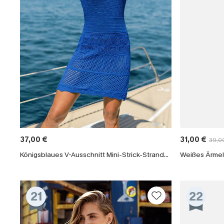
37,00 €
31,00 €
39,0
Königsblaues V-Ausschnitt Mini-Strick-Strandkleid
21
22