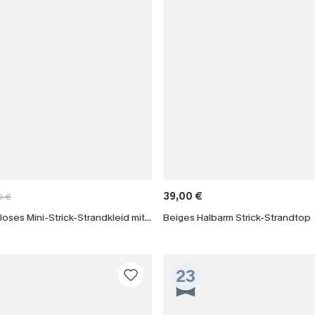
39,00 €
0 €
Weißes Ärmelloses Mini-Strick-Strandkleid mit Fransenbesatz
Beiges Halbarm Strick-Strandtop
23