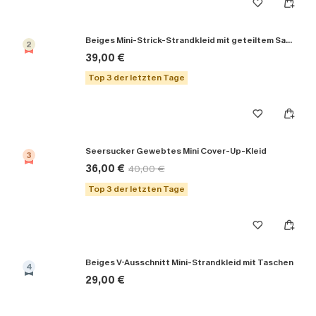
Beiges Mini-Strick-Strandkleid mit geteiltem Saum
2
39,00 €
Top 3 der letzten Tage
Seersucker Gewebtes Mini Cover-Up-Kleid
3
36,00 €
40,00 €
Top 3 der letzten Tage
Beiges V-Ausschnitt Mini-Strandkleid mit Taschen
4
29,00 €