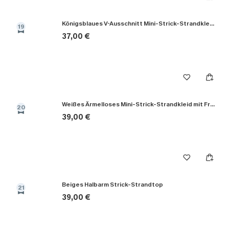
Königsblaues V-Ausschnitt Mini-Strick-Strandkleid
19
37,00 €
Weißes Ärmelloses Mini-Strick-Strandkleid mit Fransenbesatz
20
39,00 €
Beiges Halbarm Strick-Strandtop
21
39,00 €