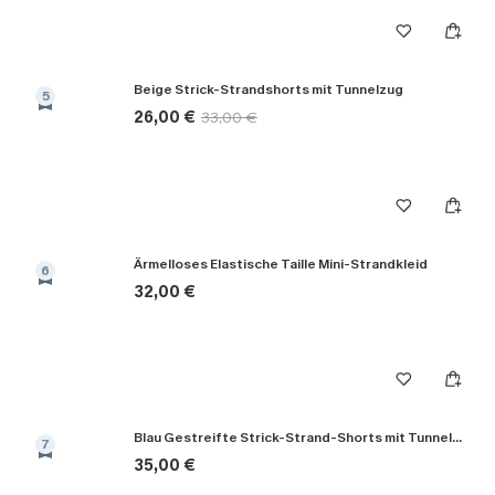
Beige Strick-Strandshorts mit Tunnelzug
5
26,00 €
33,00 €
Ärmelloses Elastische Taille Mini-Strandkleid
6
32,00 €
Blau Gestreifte Strick-Strand-Shorts mit Tunnelzug
7
35,00 €