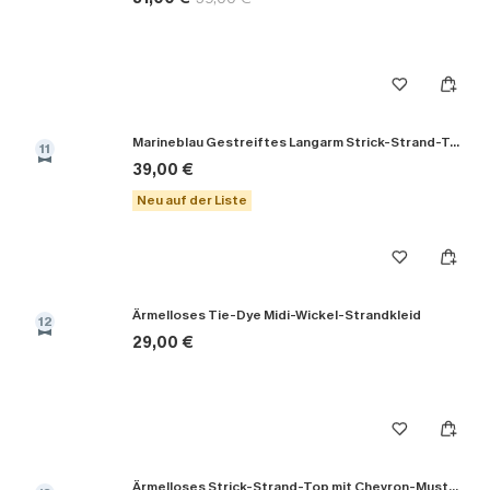
Marineblau Gestreiftes Langarm Strick-Strand-Top
11
39,00 €
Neu auf der Liste
Ärmelloses Tie-Dye Midi-Wickel-Strandkleid
12
29,00 €
Ärmelloses Strick-Strand-Top mit Chevron-Muster