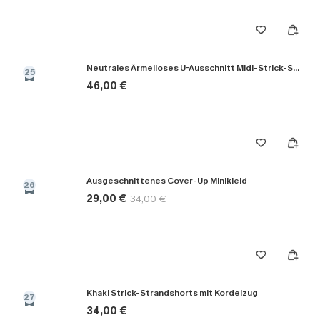
Neutrales Ärmelloses U-Ausschnitt Midi-Strick-Strandkleid
25
46,00 €
Ausgeschnittenes Cover-Up Minikleid
26
29,00 €
34,00 €
Khaki Strick-Strandshorts mit Kordelzug
27
34,00 €