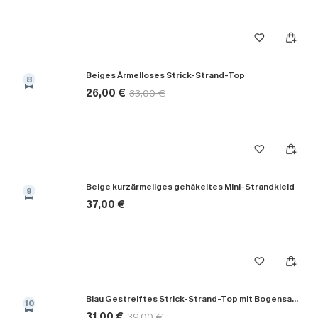
Beiges Ärmelloses Strick-Strand-Top
8
26,00 €
33,00 €
Beige kurzärmeliges gehäkeltes Mini-Strandkleid
9
37,00 €
Blau Gestreiftes Strick-Strand-Top mit Bogensaum
10
31,00 €
39,00 €