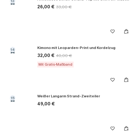
13
26,00 €
33,00 €
Kimono mit Leoparden-Print und Kordelzug
14
32,00 €
40,00 €
Mit Gratis-Maßband
Weißer Langarm Strand-Zweiteiler
15
49,00 €