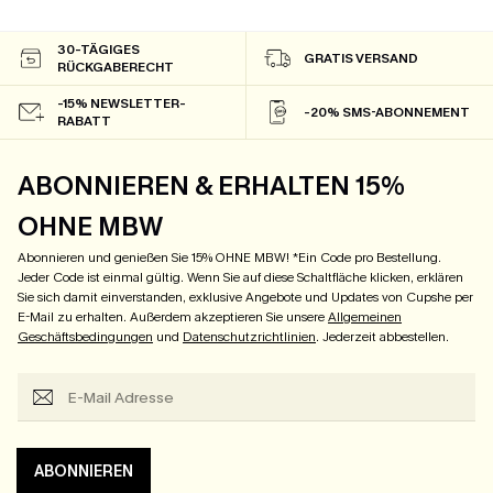
30-TÄGIGES
GRATIS VERSAND
RÜCKGABERECHT
-15% NEWSLETTER-
-20% SMS-ABONNEMENT
RABATT
ABONNIEREN & ERHALTEN 15%
OHNE MBW
Abonnieren und genießen Sie 15% OHNE MBW! *Ein Code pro Bestellung.
Jeder Code ist einmal gültig. Wenn Sie auf diese Schaltfläche klicken, erklären
Sie sich damit einverstanden, exklusive Angebote und Updates von Cupshe per
E-Mail zu erhalten. Außerdem akzeptieren Sie unsere
Allgemeinen
Geschäftsbedingungen
und
Datenschutzrichtlinien
. Jederzeit abbestellen.
ABONNIEREN