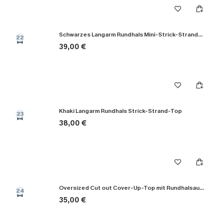
Schwarzes Langarm Rundhals Mini-Strick-Strandkleid
22
39,00 €
Khaki Langarm Rundhals Strick-Strand-Top
23
38,00 €
Oversized Cut out Cover-Up-Top mit Rundhalsausschnitt
24
35,00 €