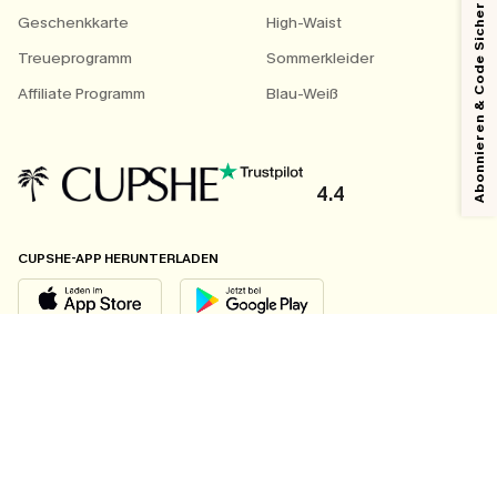
Abonnieren & Code Sichern
Geschenkkarte
High-Waist
Treueprogramm
Sommerkleider
Affiliate Programm
Blau-Weiß
4.4
CUPSHE-APP HERUNTERLADEN
FOLGEN SIE UNS AUF