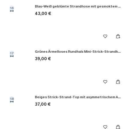
Blau-Weiß geblümte Strandhose mit gesmoktem Bund
16
43,00 €
Grünes Ärmelloses Rundhals Mini-Strick-Strandkleid
17
39,00 €
Beiges Strick-Strand-Top mit asymmetrischem Ausschnitt
18
37,00 €