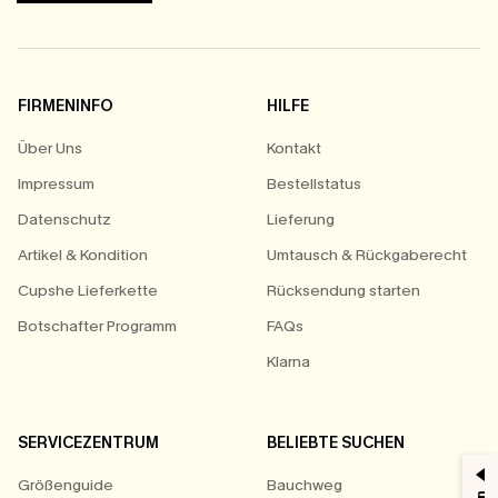
FIRMENINFO
HILFE
Über Uns
Kontakt
Impressum
Bestellstatus
Datenschutz
Lieferung
Artikel & Kondition
Umtausch & Rückgaberecht
Cupshe Lieferkette
Rücksendung starten
Botschafter Programm
FAQs
Klarna
SERVICEZENTRUM
BELIEBTE SUCHEN
Größenguide
Bauchweg