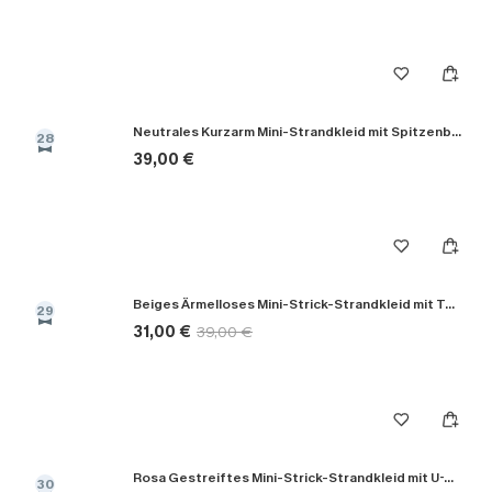
Neutrales Kurzarm Mini-Strandkleid mit Spitzenbesatz
28
39,00 €
Beiges Ärmelloses Mini-Strick-Strandkleid mit Tunnelzug
29
31,00 €
39,00 €
Rosa Gestreiftes Mini-Strick-Strandkleid mit U-Ausschnitt
30