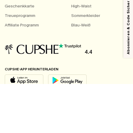
Abonnieren & Code Sichern
Geschenkkarte
High-Waist
Treueprogramm
Sommerkleider
Affiliate Programm
Blau-Weiß
4.4
CUPSHE-APP HERUNTERLADEN
FOLGEN SIE UNS AUF