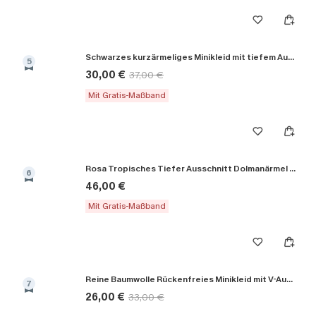
Schwarzes kurzärmeliges Minikleid mit tiefem Ausschnitt
5
30,00 €
37,00 €
Mit Gratis-Maßband
Rosa Tropisches Tiefer Ausschnitt Dolmanärmel Maxikleid
6
46,00 €
Mit Gratis-Maßband
Reine Baumwolle Rückenfreies Minikleid mit V-Ausschnitt
7
26,00 €
33,00 €