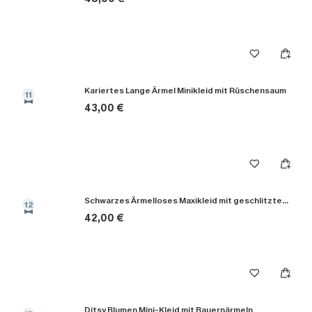
Kariertes Lange Ärmel Minikleid mit Rüschen­saum
11
43,00 €
Schwarzes Ärmelloses Maxikleid mit geschlitztem Saum
12
42,00 €
Ditsy Blumen Mini-Kleid mit Bauernärmeln