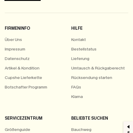
FIRMENINFO
HILFE
Über Uns
Kontakt
Impressum
Bestellstatus
Datenschutz
Lieferung
Artikel & Kondition
Umtausch & Rückgaberecht
Cupshe Lieferkette
Rücksendung starten
Botschafter Programm
FAQs
Klarna
SERVICEZENTRUM
BELIEBTE SUCHEN
Größenguide
Bauchweg