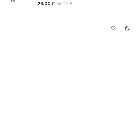
29,00 €
36,00 €