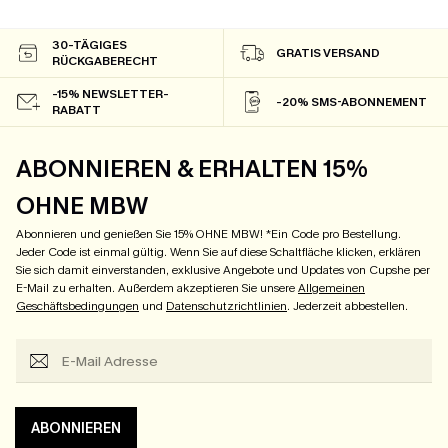
30-TÄGIGES
GRATIS VERSAND
RÜCKGABERECHT
-15% NEWSLETTER-
-20% SMS-ABONNEMENT
RABATT
ABONNIEREN & ERHALTEN 15%
OHNE MBW
Abonnieren und genießen Sie 15% OHNE MBW! *Ein Code pro Bestellung.
Jeder Code ist einmal gültig. Wenn Sie auf diese Schaltfläche klicken, erklären
Sie sich damit einverstanden, exklusive Angebote und Updates von Cupshe per
E-Mail zu erhalten. Außerdem akzeptieren Sie unsere
Allgemeinen
Geschäftsbedingungen
und
Datenschutzrichtlinien
. Jederzeit abbestellen.
ABONNIEREN