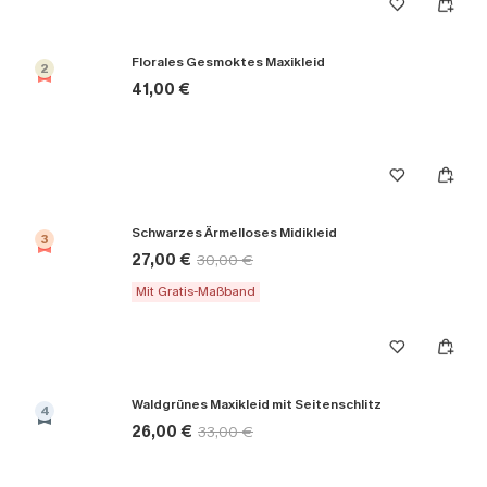
Florales Gesmoktes Maxikleid
2
41,00 €
Schwarzes Ärmelloses Midikleid
3
27,00 €
30,00 €
Mit Gratis-Maßband
Waldgrünes Maxikleid mit Seitenschlitz
4
26,00 €
33,00 €