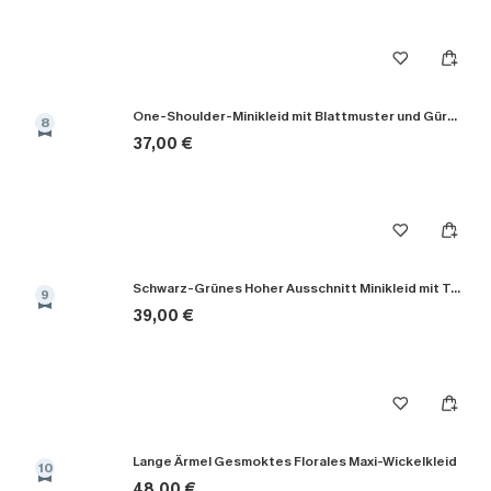
One-Shoulder-Minikleid mit Blattmuster und Gürtel
8
37,00 €
Schwarz-Grünes Hoher Ausschnitt Minikleid mit Taillengürtel
9
39,00 €
Lange Ärmel Gesmoktes Florales Maxi-Wickelkleid
10
48,00 €