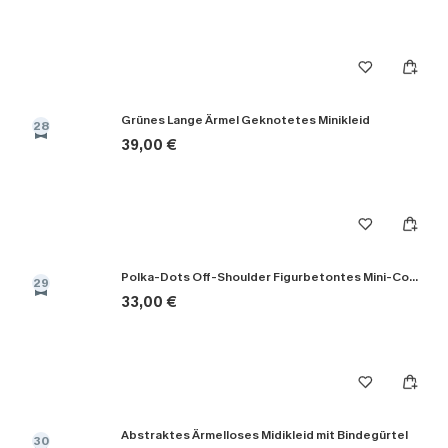
Grünes Lange Ärmel Geknotetes Minikleid
28
39,00 €
Polka-Dots Off-Shoulder Figurbetontes Mini-Cocktailkleid
29
33,00 €
Abstraktes Ärmelloses Midikleid mit Bindegürtel
30