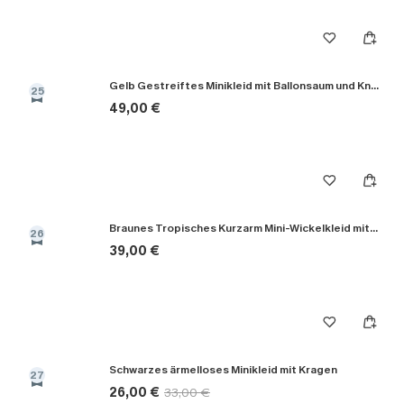
Gelb Gestreiftes Minikleid mit Ballonsaum und Knopfleiste
25
49,00 €
Braunes Tropisches Kurzarm Mini-Wickelkleid mit Taillengürtel
26
39,00 €
Schwarzes ärmelloses Minikleid mit Kragen
27
26,00 €
33,00 €