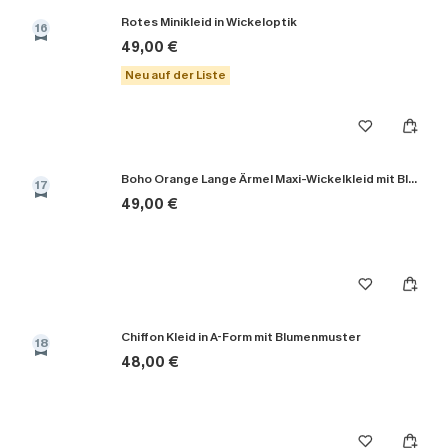
Rotes Minikleid in Wickeloptik
16
49,00 €
Neu auf der Liste
Boho Orange Lange Ärmel Maxi-Wickelkleid mit Blumenmuster
17
49,00 €
Chiffon Kleid in A-Form mit Blumenmuster
18
48,00 €