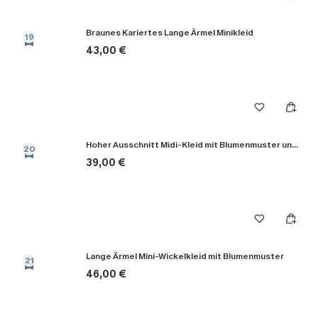
Braunes Kariertes Lange Ärmel Minikleid
19
43,00 €
Hoher Ausschnitt Midi-Kleid mit Blumenmuster und Taillengürtel
20
39,00 €
Lange Ärmel Mini-Wickelkleid mit Blumenmuster
21
46,00 €