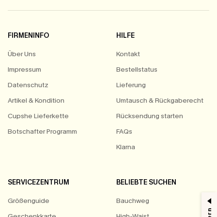
FIRMENINFO
HILFE
Über Uns
Kontakt
Impressum
Bestellstatus
Datenschutz
Lieferung
Artikel & Kondition
Umtausch & Rückgaberecht
Cupshe Lieferkette
Rücksendung starten
Botschafter Programm
FAQs
Klarna
SERVICEZENTRUM
BELIEBTE SUCHEN
Größenguide
Bauchweg
Geschenkkarte
High-Waist