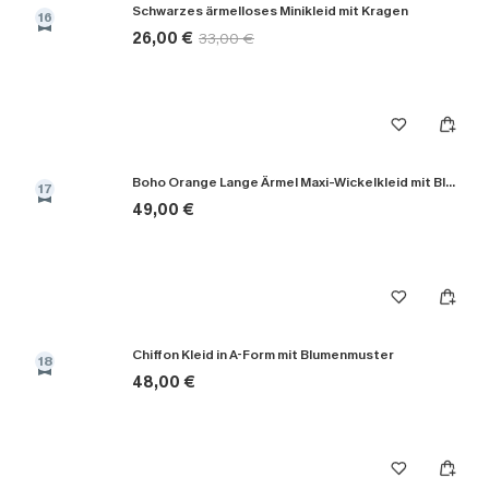
Schwarzes ärmelloses Minikleid mit Kragen
16
26,00 €
33,00 €
Boho Orange Lange Ärmel Maxi-Wickelkleid mit Blumenmuster
17
49,00 €
Chiffon Kleid in A-Form mit Blumenmuster
18
48,00 €