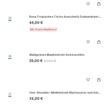
Rosa Tropisches Tiefer Ausschnitt Dolmanärmel Maxikleid
5
46,00 €
Mit Gratis-Maßband
Waldgrünes Maxikleid mit Seitenschlitz
6
26,00 €
33,00 €
One-Shoulder-Minikleid mit Blattmuster und Gürtel
7
34,00 €