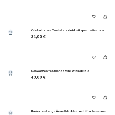
Olivfarbenes Cord-Latzkleid mit quadratischem Ausschnitt
11
34,00 €
Schwarzes festliches Mini-Wickelkleid
12
43,00 €
Kariertes Lange Ärmel Minikleid mit Rüschen­saum
13