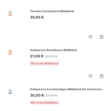
Florales Gesmoktes Maxikleid
2
39,00 €
Schwarzes Ärmelloses Midikleid
3
27,00 €
30,00 €
Mit Gratis-Maßband
Schwarzes kurzärmeliges Minikleid mit tiefem Ausschnitt
4
30,00 €
37,00 €
Mit Gratis-Maßband