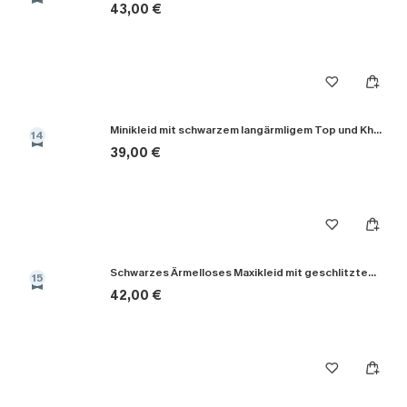
43,00 €
Minikleid mit schwarzem langärmligem Top und Khaki-Rock
14
39,00 €
Schwarzes Ärmelloses Maxikleid mit geschlitztem Saum
15
42,00 €