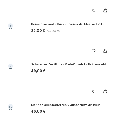
Reine Baumwolle Rückenfreies Minikleid mit V-Ausschnitt
8
26,00 €
33,00 €
Schwarzes festliches Mini-Wickel-Paillettenkleid
9
49,00 €
Marineblaues Kariertes V-Ausschnitt Minikleid
10
46,00 €