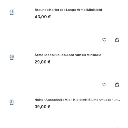
Braunes Kariertes Lange Ärmel Minikleid
19
43,00 €
Ärmelloses Blaues Abstraktes Minikleid
20
29,00 €
Hoher Ausschnitt Midi-Kleid mit Blumenmuster und Taillengürtel
21
39,00 €