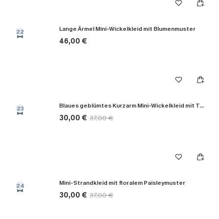
Lange Ärmel Mini-Wickelkleid mit Blumenmuster
22
46,00 €
Blaues geblümtes Kurzarm Mini-Wickelkleid mit Taillenbindung
23
30,00 €
37,00 €
Mini-Strandkleid mit floralem Paisleymuster
24
30,00 €
37,00 €