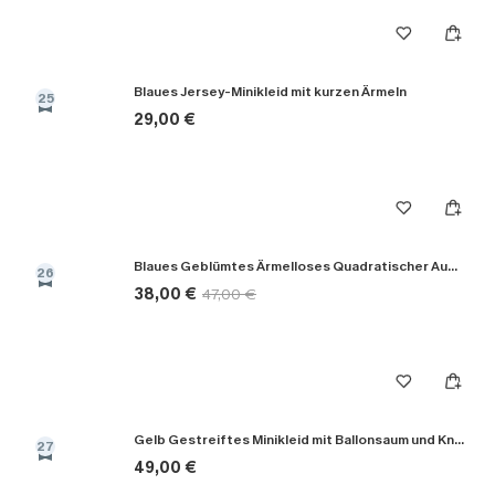
Blaues Jersey-Minikleid mit kurzen Ärmeln
25
29,00 €
Blaues Geblümtes Ärmelloses Quadratischer Ausschnitt Maxikleid
26
38,00 €
47,00 €
Gelb Gestreiftes Minikleid mit Ballonsaum und Knopfleiste
27
49,00 €