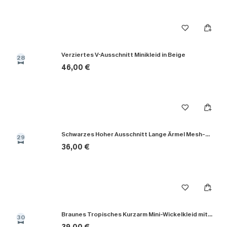
Verziertes V-Ausschnitt Minikleid in Beige
28
46,00 €
Schwarzes Hoher Ausschnitt Lange Ärmel Mesh-Midikleid
29
36,00 €
Braunes Tropisches Kurzarm Mini-Wickelkleid mit Taillengürtel
30