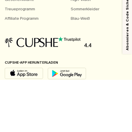
Abonnieren & Code Sichern
Treueprogramm
Sommerkleider
Affiliate Programm
Blau-Weiß
4.4
CUPSHE-APP HERUNTERLADEN
FOLGEN SIE UNS AUF