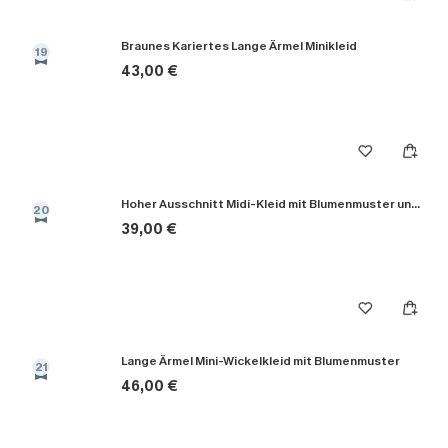
Braunes Kariertes Lange Ärmel Minikleid
19
43,00 €
Hoher Ausschnitt Midi-Kleid mit Blumenmuster und Taillengürtel
20
39,00 €
Lange Ärmel Mini-Wickelkleid mit Blumenmuster
21
46,00 €