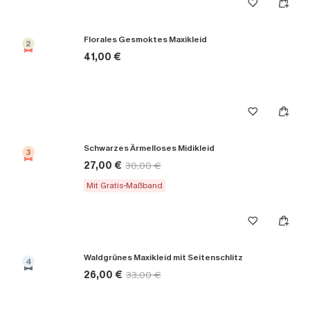
Florales Gesmoktes Maxikleid
2
41,00 €
Schwarzes Ärmelloses Midikleid
3
27,00 €
30,00 €
Mit Gratis-Maßband
Waldgrünes Maxikleid mit Seitenschlitz
4
26,00 €
33,00 €