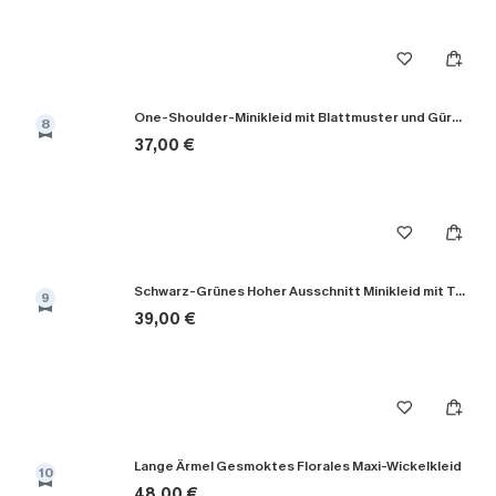
One-Shoulder-Minikleid mit Blattmuster und Gürtel
8
37,00 €
Schwarz-Grünes Hoher Ausschnitt Minikleid mit Taillengürtel
9
39,00 €
Lange Ärmel Gesmoktes Florales Maxi-Wickelkleid
10
48,00 €