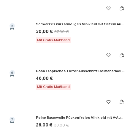
Schwarzes kurzärmeliges Minikleid mit tiefem Ausschnitt
5
30,00 €
37,00 €
Mit Gratis-Maßband
Rosa Tropisches Tiefer Ausschnitt Dolmanärmel Maxikleid
6
46,00 €
Mit Gratis-Maßband
Reine Baumwolle Rückenfreies Minikleid mit V-Ausschnitt
7
26,00 €
33,00 €