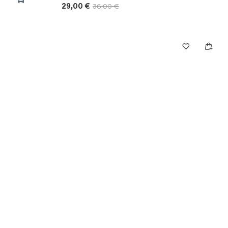
29,00 €
36,00 €