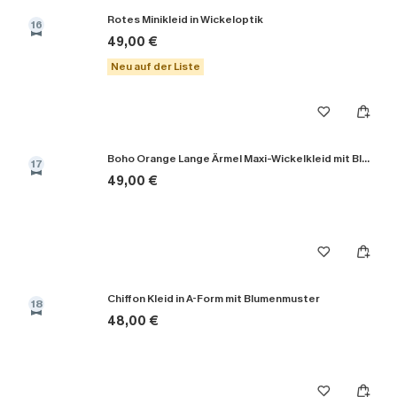
Rotes Minikleid in Wickeloptik
16
49,00 €
Neu auf der Liste
Boho Orange Lange Ärmel Maxi-Wickelkleid mit Blumenmuster
17
49,00 €
Chiffon Kleid in A-Form mit Blumenmuster
18
48,00 €