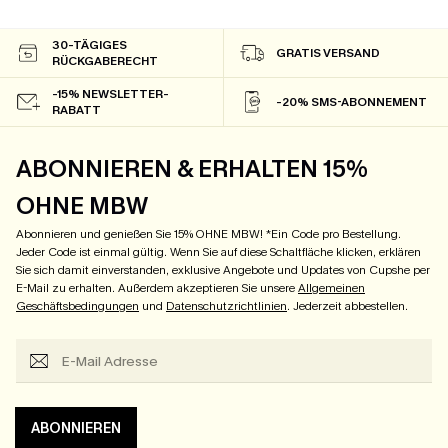
30-TÄGIGES
GRATIS VERSAND
RÜCKGABERECHT
-15% NEWSLETTER-
-20% SMS-ABONNEMENT
RABATT
ABONNIEREN & ERHALTEN 15%
OHNE MBW
Abonnieren und genießen Sie 15% OHNE MBW! *Ein Code pro Bestellung.
Jeder Code ist einmal gültig. Wenn Sie auf diese Schaltfläche klicken, erklären
Sie sich damit einverstanden, exklusive Angebote und Updates von Cupshe per
E-Mail zu erhalten. Außerdem akzeptieren Sie unsere
Allgemeinen
Geschäftsbedingungen
und
Datenschutzrichtlinien
. Jederzeit abbestellen.
ABONNIEREN