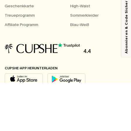
Abonnieren & Code Sichern
Geschenkkarte
High-Waist
Treueprogramm
Sommerkleider
Affiliate Programm
Blau-Weiß
4.4
CUPSHE-APP HERUNTERLADEN
FOLGEN SIE UNS AUF