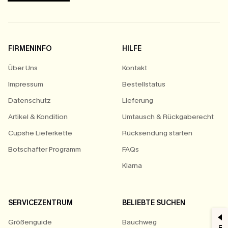
FIRMENINFO
HILFE
Über Uns
Kontakt
Impressum
Bestellstatus
Datenschutz
Lieferung
Artikel & Kondition
Umtausch & Rückgaberecht
Cupshe Lieferkette
Rücksendung starten
Botschafter Programm
FAQs
Klarna
SERVICEZENTRUM
BELIEBTE SUCHEN
Größenguide
Bauchweg