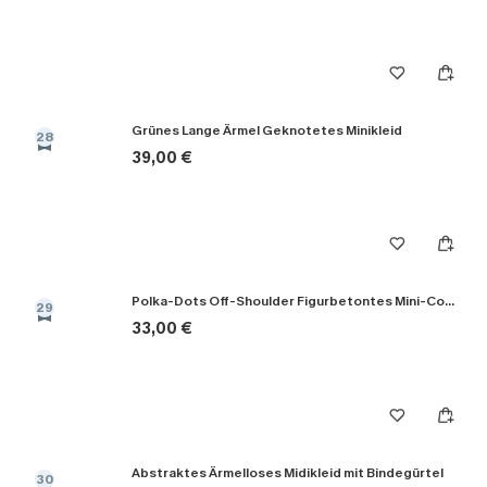
Grünes Lange Ärmel Geknotetes Minikleid
28
39,00 €
Polka-Dots Off-Shoulder Figurbetontes Mini-Cocktailkleid
29
33,00 €
Abstraktes Ärmelloses Midikleid mit Bindegürtel
30