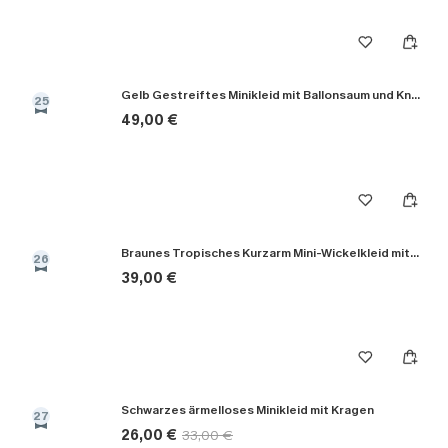
Gelb Gestreiftes Minikleid mit Ballonsaum und Knopfleiste
25
49,00 €
Braunes Tropisches Kurzarm Mini-Wickelkleid mit Taillengürtel
26
39,00 €
Schwarzes ärmelloses Minikleid mit Kragen
27
26,00 €
33,00 €