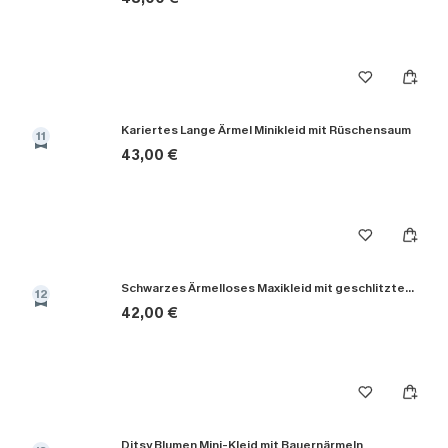
Kariertes Lange Ärmel Minikleid mit Rüschen­saum
11
43,00 €
Schwarzes Ärmelloses Maxikleid mit geschlitztem Saum
12
42,00 €
Ditsy Blumen Mini-Kleid mit Bauernärmeln