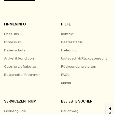
FIRMENINFO
HILFE
Über Uns
Kontakt
Impressum
Bestellstatus
Datenschutz
Lieferung
Artikel & Kondition
Umtausch & Rückgaberecht
Cupshe Lieferkette
Rücksendung starten
Botschafter Programm
FAQs
Klarna
SERVICEZENTRUM
BELIEBTE SUCHEN
Größenguide
Bauchweg