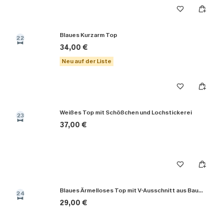
Blaues Kurzarm Top
22
34,00 €
Neu auf der Liste
Weißes Top mit Schößchen und Lochstickerei
23
37,00 €
Blaues Ärmelloses Top mit V-Ausschnitt aus Baumwolle
24
29,00 €