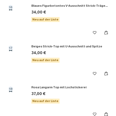
Blaues Figurbetontes V-Ausschnitt Strick-Träger-Top
16
34,00 €
Neu auf der Liste
Beiges Strick-Top mit U-Ausschnitt und Spitze
17
34,00 €
Neu auf der Liste
Rosa Langarm Top mit Lochstickerei
18
37,00 €
Neu auf der Liste