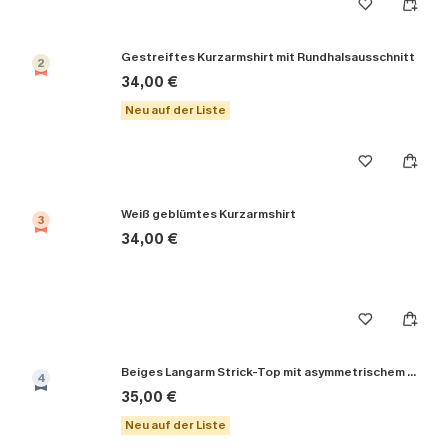
Gestreiftes Kurzarmshirt mit Rundhalsausschnitt
2
34,00 €
Neu auf der Liste
Weiß geblümtes Kurzarmshirt
3
34,00 €
Beiges Langarm Strick-Top mit asymmetrischem Ausschnitt
4
35,00 €
Neu auf der Liste