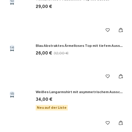
13
29,00 €
Blau Abstraktes Ärmelloses Top mit tiefem Ausschnitt
14
26,00 €
32,00 €
Weißes Langarmshirt mit asymmetrischem Ausschnitt
15
34,00 €
Neu auf der Liste