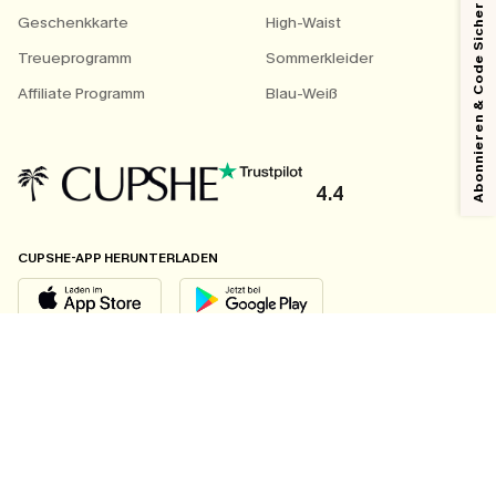
Abonnieren & Code Sichern
Geschenkkarte
High-Waist
Treueprogramm
Sommerkleider
Affiliate Programm
Blau-Weiß
4.4
CUPSHE-APP HERUNTERLADEN
FOLGEN SIE UNS AUF