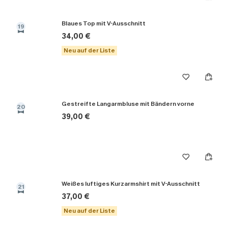
Blaues Top mit V-Ausschnitt
19
34,00 €
Neu auf der Liste
Gestreifte Langarmbluse mit Bändern vorne
20
39,00 €
Weißes luftiges Kurzarmshirt mit V-Ausschnitt
21
37,00 €
Neu auf der Liste