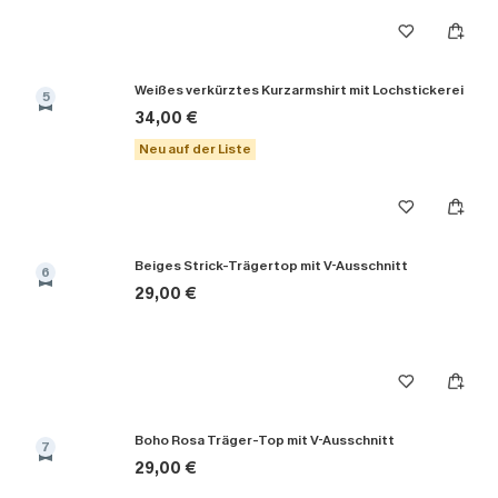
Weißes verkürztes Kurzarmshirt mit Lochstickerei
5
34,00 €
Neu auf der Liste
Beiges Strick-Trägertop mit V-Ausschnitt
6
29,00 €
Boho Rosa Träger-Top mit V-Ausschnitt
7
29,00 €