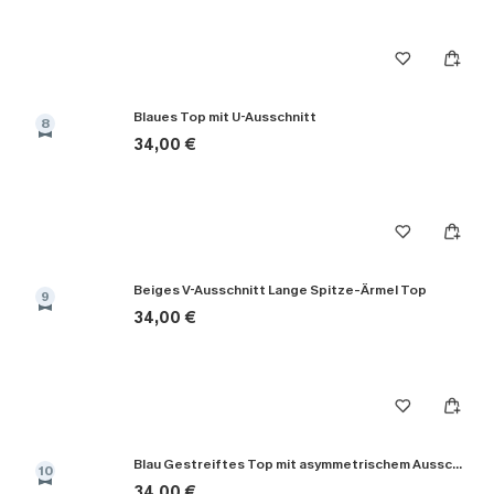
Blaues Top mit U-Ausschnitt
8
34,00 €
Beiges V-Ausschnitt Lange Spitze-Ärmel Top
9
34,00 €
Blau Gestreiftes Top mit asymmetrischem Ausschnitt
10
34,00 €