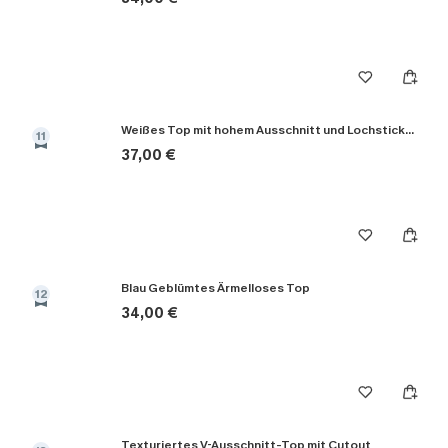
Weißes Top mit hohem Ausschnitt und Lochstickerei
11
37,00 €
Blau Geblümtes Ärmelloses Top
12
34,00 €
Texturiertes V-Ausschnitt-Top mit Cutout