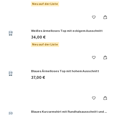
Neu auf der Liste
Weißes ärmelloses Top mit eckigem Ausschnitt
28
34,00 €
Neu auf der Liste
Blaues Ärmelloses Top mit hohem Ausschnitt
29
37,00 €
Blaues Kurzarmshirt mit Rundhalsausschnitt und offenem Rücken
30