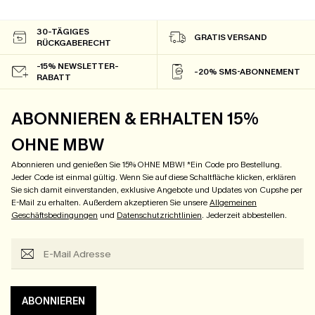
30-TÄGIGES
GRATIS VERSAND
RÜCKGABERECHT
-15% NEWSLETTER-
-20% SMS-ABONNEMENT
RABATT
ABONNIEREN & ERHALTEN 15%
OHNE MBW
Abonnieren und genießen Sie 15% OHNE MBW! *Ein Code pro Bestellung.
Jeder Code ist einmal gültig. Wenn Sie auf diese Schaltfläche klicken, erklären
Sie sich damit einverstanden, exklusive Angebote und Updates von Cupshe per
E-Mail zu erhalten. Außerdem akzeptieren Sie unsere
Allgemeinen
Geschäftsbedingungen
und
Datenschutzrichtlinien
. Jederzeit abbestellen.
ABONNIEREN