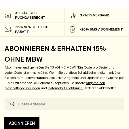
30-TÄGIGES
GRATIS VERSAND
RÜCKGABERECHT
-15% NEWSLETTER-
-20% SMS-ABONNEMENT
RABATT
ABONNIEREN & ERHALTEN 15%
OHNE MBW
Abonnieren und genießen Sie 15% OHNE MBW! *Ein Code pro Bestellung.
Jeder Code ist einmal gültig. Wenn Sie auf diese Schaltfläche klicken, erklären
Sie sich damit einverstanden, exklusive Angebote und Updates von Cupshe per
E-Mail zu erhalten. Außerdem akzeptieren Sie unsere
Allgemeinen
Geschäftsbedingungen
und
Datenschutzrichtlinien
. Jederzeit abbestellen.
ABONNIEREN