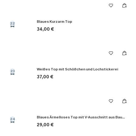
Blaues Kurzarm Top
22
34,00 €
Weißes Top mit Schößchen und Lochstickerei
23
37,00 €
Blaues Ärmelloses Top mit V-Ausschnitt aus Baumwolle
24
29,00 €