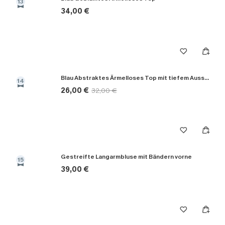
13
34,00 €
Blau Abstraktes Ärmelloses Top mit tiefem Ausschnitt
14
26,00 €
32,00 €
Gestreifte Langarmbluse mit Bändern vorne
15
39,00 €