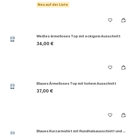
Neu auf der Liste
Weißes ärmelloses Top mit eckigem Ausschnitt
28
34,00 €
Blaues Ärmelloses Top mit hohem Ausschnitt
29
37,00 €
Blaues Kurzarmshirt mit Rundhalsausschnitt und offenem Rücken
30