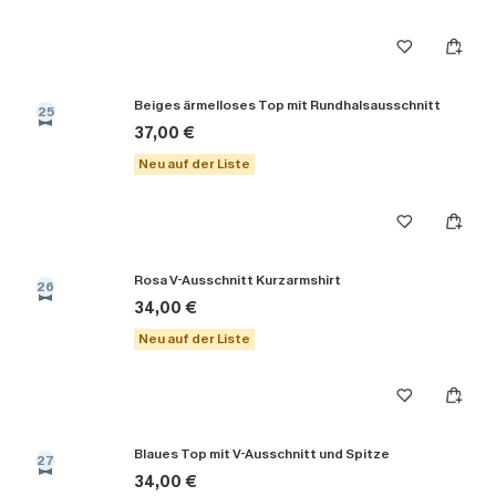
Beiges ärmelloses Top mit Rundhalsausschnitt
25
37,00 €
Neu auf der Liste
Rosa V-Ausschnitt Kurzarmshirt
26
34,00 €
Neu auf der Liste
Blaues Top mit V-Ausschnitt und Spitze
27
34,00 €