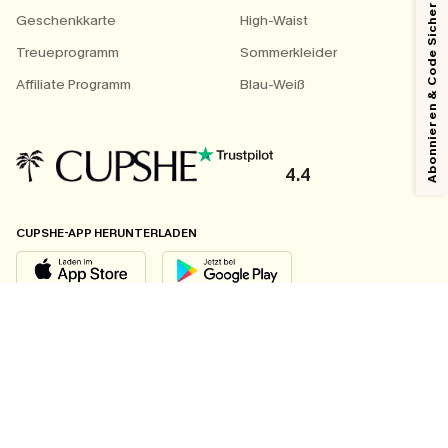
Abonnieren & Code Sichern
Geschenkkarte
High-Waist
Treueprogramm
Sommerkleider
Affiliate Programm
Blau-Weiß
4.4
CUPSHE-APP HERUNTERLADEN
FOLGEN SIE UNS AUF