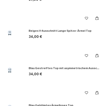
Beiges V-Ausschnitt Lange Spitze-Ärmel Top
11
34,00 €
Blau Gestreiftes Top mit asymmetrischem Ausschnitt
12
34,00 €
Blau Geblümtes Ärmelloses Top