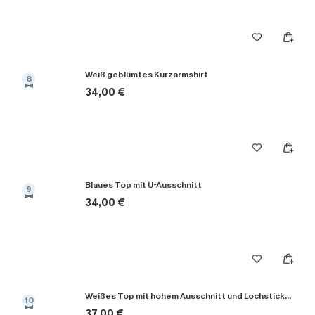
Weiß geblümtes Kurzarmshirt
8
34,00 €
Blaues Top mit U-Ausschnitt
9
34,00 €
Weißes Top mit hohem Ausschnitt und Lochstickerei
10
37,00 €