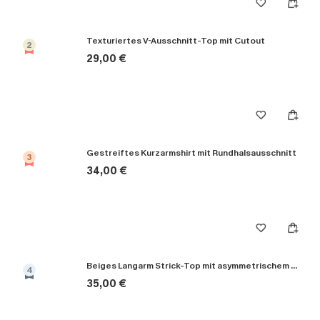
Texturiertes V-Ausschnitt-Top mit Cutout
2
29,00 €
Gestreiftes Kurzarmshirt mit Rundhalsausschnitt
3
34,00 €
Beiges Langarm Strick-Top mit asymmetrischem Ausschnitt
4
35,00 €