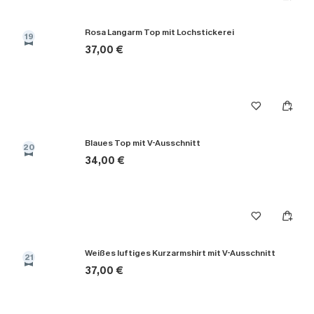
Rosa Langarm Top mit Lochstickerei
19
37,00 €
Blaues Top mit V-Ausschnitt
20
34,00 €
Weißes luftiges Kurzarmshirt mit V-Ausschnitt
21
37,00 €