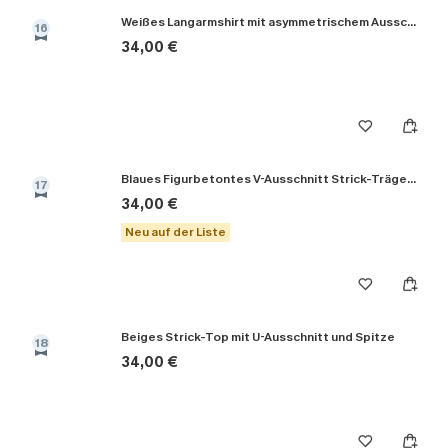
Weißes Langarmshirt mit asymmetrischem Ausschnitt
16
34,00 €
Blaues Figurbetontes V-Ausschnitt Strick-Träger-Top
17
34,00 €
Neu auf der Liste
Beiges Strick-Top mit U-Ausschnitt und Spitze
18
34,00 €