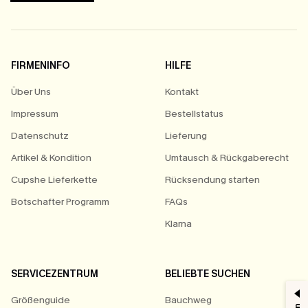
FIRMENINFO
HILFE
Über Uns
Kontakt
Impressum
Bestellstatus
Datenschutz
Lieferung
Artikel & Kondition
Umtausch & Rückgaberecht
Cupshe Lieferkette
Rücksendung starten
Botschafter Programm
FAQs
Klarna
SERVICEZENTRUM
BELIEBTE SUCHEN
Größenguide
Bauchweg