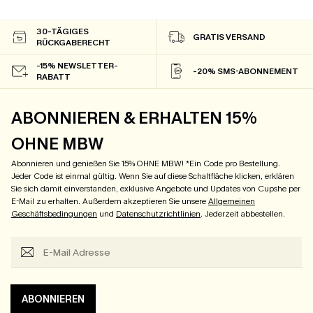
30-TÄGIGES
GRATIS VERSAND
RÜCKGABERECHT
-15% NEWSLETTER-
-20% SMS-ABONNEMENT
RABATT
ABONNIEREN & ERHALTEN 15%
OHNE MBW
Abonnieren und genießen Sie 15% OHNE MBW! *Ein Code pro Bestellung.
Jeder Code ist einmal gültig. Wenn Sie auf diese Schaltfläche klicken, erklären
Sie sich damit einverstanden, exklusive Angebote und Updates von Cupshe per
E-Mail zu erhalten. Außerdem akzeptieren Sie unsere
Allgemeinen
Geschäftsbedingungen
und
Datenschutzrichtlinien
. Jederzeit abbestellen.
ABONNIEREN