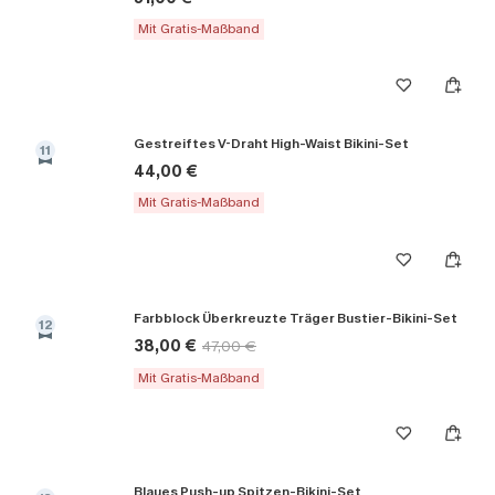
Mit Gratis-Maßband
Gestreiftes V-Draht High-Waist Bikini-Set
11
44,00 €
Mit Gratis-Maßband
Farbblock Überkreuzte Träger Bustier-Bikini-Set
12
38,00 €
47,00 €
Mit Gratis-Maßband
Blaues Push-up Spitzen-Bikini-Set