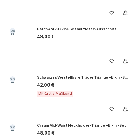
Patchwork-Bikini-Set mit tiefem Ausschnitt
25
48,00 €
Schwarzes Verstellbare Träger Triangel-Bikini-Set
26
42,00 €
Mit Gratis-Maßband
Cream Mid-Waist Neckholder-Triangel-Bikini-Set
27
48,00 €