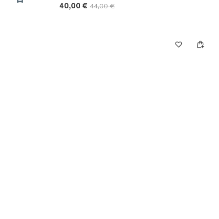
40,00 €
44,00 €