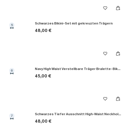
Schwarzes Bikini-Set mit gekreuzten Trägern
5
48,00 €
Navy High Waist Verstellbare Träger Bralette-Bikini-Set
6
45,00 €
Schwarzes Tiefer Ausschnitt High-Waist Neckholder-Bikini-Set
7
48,00 €