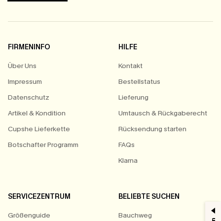
FIRMENINFO
HILFE
Über Uns
Kontakt
Impressum
Bestellstatus
Datenschutz
Lieferung
Artikel & Kondition
Umtausch & Rückgaberecht
Cupshe Lieferkette
Rücksendung starten
Botschafter Programm
FAQs
Klarna
SERVICEZENTRUM
BELIEBTE SUCHEN
Größenguide
Bauchweg