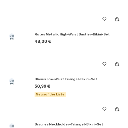
Rotes Metallic High-Waist Bustier-Bikini-Set
28
48,00 €
Blaues Low-Waist Triangel-Bikini-Set
29
50,99 €
Neu auf der Liste
Braunes Neckholder-Triangel-Bikini-Set
30