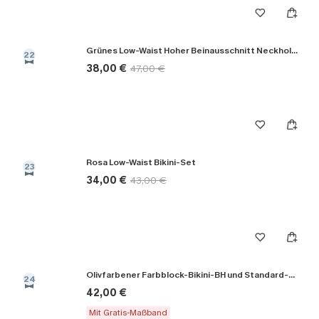
Grünes Low-Waist Hoher Beinausschnitt Neckholder-Bikini-Set
22
38,00 €
47,00 €
Rosa Low-Waist Bikini-Set
23
34,00 €
43,00 €
Olivfarbener Farbblock-Bikini-BH und Standard-Höschenset
24
42,00 €
Mit Gratis-Maßband