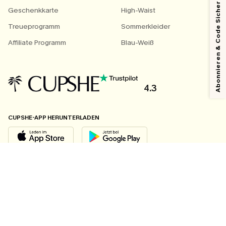
Abonnieren & Code Sichern
Geschenkkarte
High-Waist
Treueprogramm
Sommerkleider
Affiliate Programm
Blau-Weiß
4.3
CUPSHE-APP HERUNTERLADEN
FOLGEN SIE UNS AUF