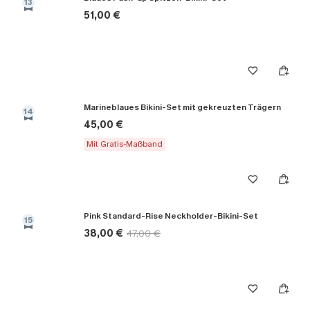
13
51,00 €
Marineblaues Bikini-Set mit gekreuzten Trägern
14
45,00 €
Mit Gratis-Maßband
Pink Standard-Rise Neckholder-Bikini-Set
15
38,00 €
47,00 €