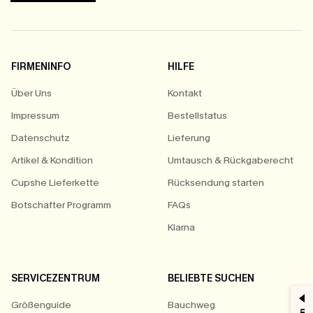
FIRMENINFO
HILFE
Über Uns
Kontakt
Impressum
Bestellstatus
Datenschutz
Lieferung
Artikel & Kondition
Umtausch & Rückgaberecht
Cupshe Lieferkette
Rücksendung starten
Botschafter Programm
FAQs
Klarna
SERVICEZENTRUM
BELIEBTE SUCHEN
Größenguide
Bauchweg