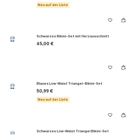
Neu auf der Liste
Schwarzes Bikini-Set mit Herzausschnitt
28
45,00 €
Blaues Low-Waist Triangel-Bikini-Set
29
50,99 €
Neu auf der Liste
Schwarzes Low-Waist Triangel Bikini-Set
30