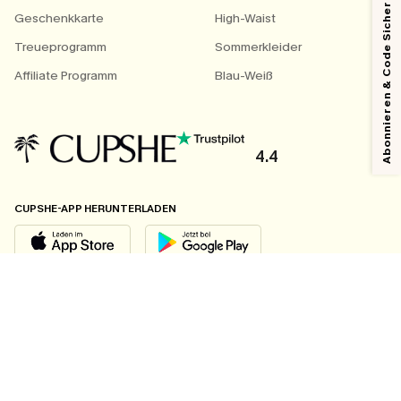
Abonnieren & Code Sichern
Geschenkkarte
High-Waist
Treueprogramm
Sommerkleider
Affiliate Programm
Blau-Weiß
4.4
CUPSHE-APP HERUNTERLADEN
FOLGEN SIE UNS AUF