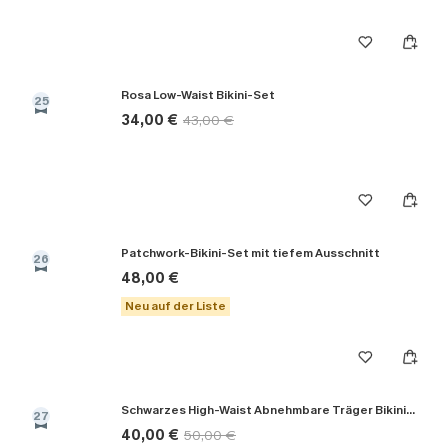
Rosa Low-Waist Bikini-Set
25
34,00 €
43,00 €
Patchwork-Bikini-Set mit tiefem Ausschnitt
26
48,00 €
Neu auf der Liste
Schwarzes High-Waist Abnehmbare Träger Bikini-Set
27
40,00 €
50,00 €