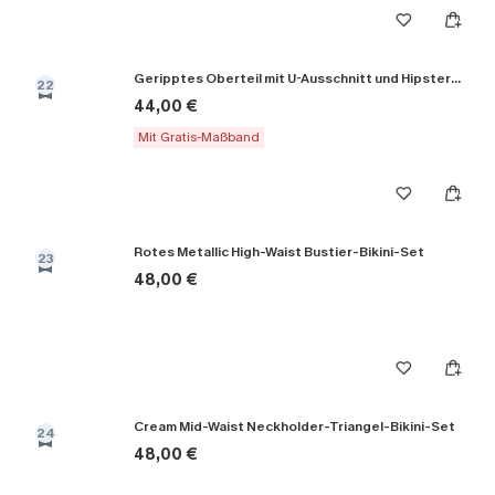
Geripptes Oberteil mit U-Ausschnitt und Hipster-Bikini-Set
22
44,00 €
Mit Gratis-Maßband
Rotes Metallic High-Waist Bustier-Bikini-Set
23
48,00 €
Cream Mid-Waist Neckholder-Triangel-Bikini-Set
24
48,00 €