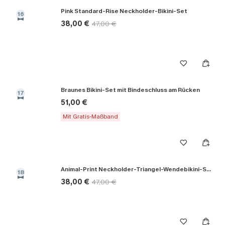
Pink Standard-Rise Neckholder-Bikini-Set
16
38,00 €
47,00 €
Braunes Bikini-Set mit Bindeschluss am Rücken
17
51,00 €
Mit Gratis-Maßband
Animal-Print Neckholder-Triangel-Wendebikini-Set
18
38,00 €
47,00 €