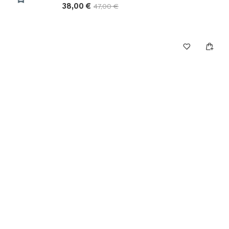
38,00 €
47,00 €