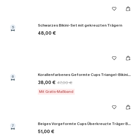
Schwarzes Bikini-Set mit gekreuzten Trägern
5
48,00 €
Korallenfarbenes Geformte Cups Triangel-Bikini-Set
6
38,00 €
47,00 €
Mit Gratis-Maßband
Beiges Vorgeformte Cups Überkreuzte Träger Bikini-Set
7
51,00 €