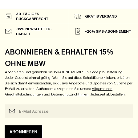
30-TÄGIGES
GRATIS VERSAND
RÜCKGABERECHT
-15% NEWSLETTER-
-20% SMS-ABONNEMENT
RABATT
ABONNIEREN & ERHALTEN 15%
OHNE MBW
Abonnieren und genießen Sie 15% OHNE MBW! *Ein Code pro Bestellung.
Jeder Code ist einmal gültig. Wenn Sie auf diese Schaltfläche klicken, erklären
Sie sich damit einverstanden, exklusive Angebote und Updates von Cupshe per
E-Mail zu erhalten. Außerdem akzeptieren Sie unsere
Allgemeinen
Geschäftsbedingungen
und
Datenschutzrichtlinien
. Jederzeit abbestellen.
ABONNIEREN