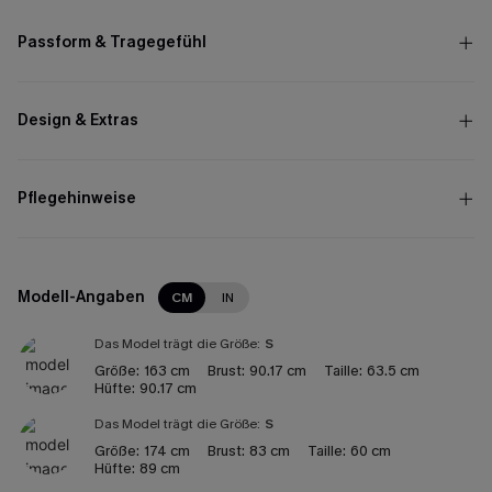
Passform & Tragegefühl
Design & Extras
Pflegehinweise
Modell-Angaben
CM
IN
Das Model trägt die Größe:
S
Größe:
163 cm
Brust:
90.17 cm
Taille:
63.5 cm
Hüfte:
90.17 cm
Das Model trägt die Größe:
S
Größe:
174 cm
Brust:
83 cm
Taille:
60 cm
Hüfte:
89 cm