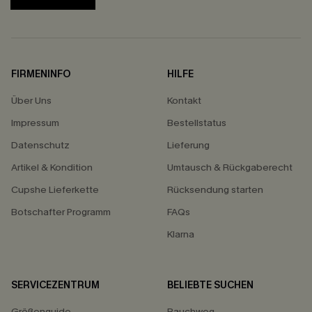
FIRMENINFO
HILFE
Über Uns
Kontakt
Impressum
Bestellstatus
Datenschutz
Lieferung
Artikel & Kondition
Umtausch & Rückgaberecht
Cupshe Lieferkette
Rücksendung starten
Botschafter Programm
FAQs
Klarna
SERVICEZENTRUM
BELIEBTE SUCHEN
Größenguide
Bauchweg