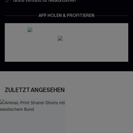
Gratis Versand für NeukundInnen
APP HOLEN & PROFITIEREN
ZULETZT ANGESEHEN