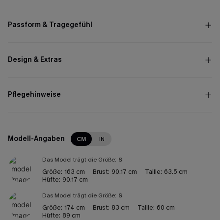
Passform & Tragegefühl
Design & Extras
Pflegehinweise
Modell-Angaben
CM
IN
Das Model trägt die Größe:
S
Größe:
163 cm
Brust:
90.17 cm
Taille:
63.5 cm
Hüfte:
90.17 cm
Das Model trägt die Größe:
S
Größe:
174 cm
Brust:
83 cm
Taille:
60 cm
Hüfte:
89 cm