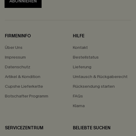
ABONNIEREN
FIRMENINFO
HILFE
Über Uns
Kontakt
Impressum
Bestellstatus
Datenschutz
Lieferung
Artikel & Kondition
Umtausch & Rückgaberecht
Cupshe Lieferkette
Rücksendung starten
Botschafter Programm
FAQs
Klarna
SERVICEZENTRUM
BELIEBTE SUCHEN