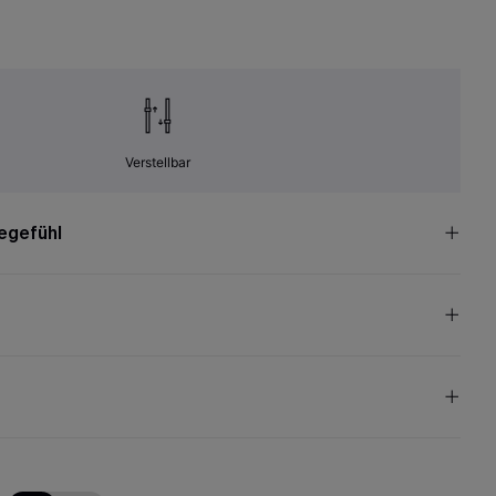
Verstellbar
egefühl