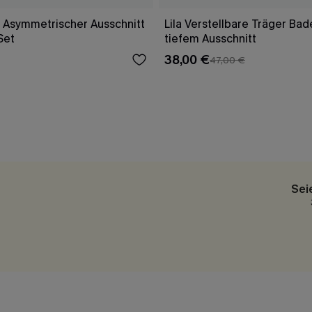
t Asymmetrischer Ausschnitt
Lila Verstellbare Träger Ba
Set
tiefem Ausschnitt
38,00 €
47,00 €
Sei