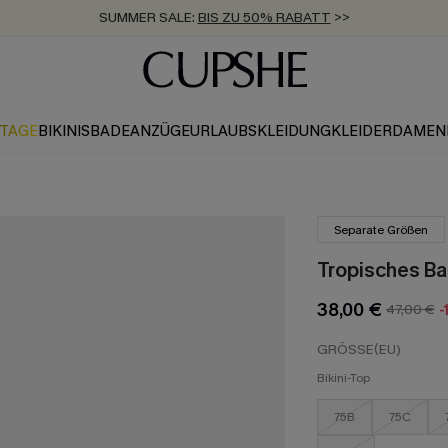
ZUM NEWSLETTER:
BIS ZU -20% EXTRA ERHALTEN
>>
KOSTENLOSER VERSAND AB 89 €
>>
KTAGE
BIKINIS
BADEANZÜGE
URLAUBSKLEIDUNG
KLEIDER
DAMEN
Separate Größen
Tropisches Ba
38,00 €
47,00 €
-
GRÖSSE(EU)
Bikini-Top
75B
75C