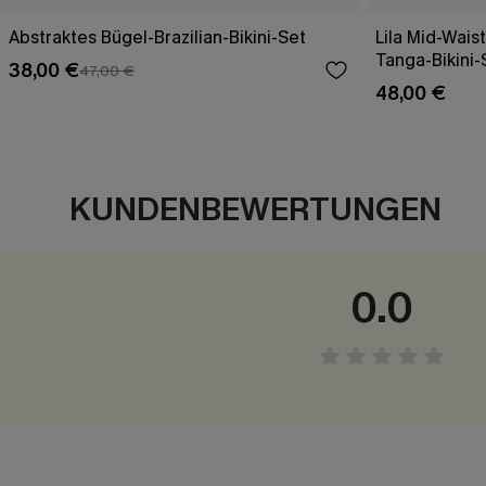
Abstraktes Bügel-Brazilian-Bikini-Set
Lila Mid-Wais
Tanga-Bikini-
38,00 €
47,00 €
48,00 €
KUNDENBEWERTUNGEN
0.0