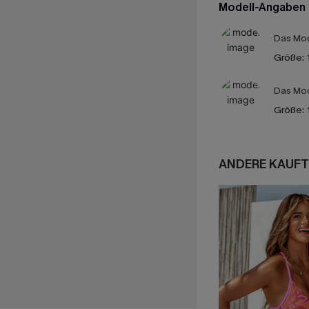
Modell-Angaben
Das Mod
Größe:
Das Mod
Größe:
ANDERE KAUFT