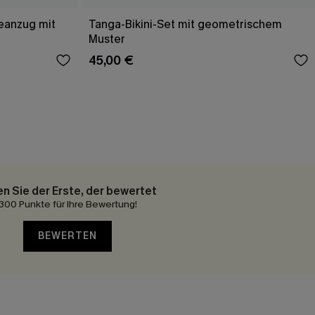
deanzug mit
Tanga-Bikini-Set mit geometrischem
Muster
45,00 €
en Sie der Erste, der bewertet
300 Punkte für Ihre Bewertung!
BEWERTEN