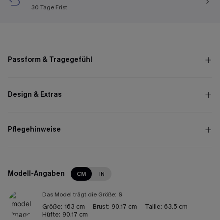
30 Tage Frist
Passform & Tragegefühl
Design & Extras
Pflegehinweise
Modell-Angaben
CM
IN
Das Model trägt die Größe:
S
Größe:
163 cm
Brust:
90.17 cm
Taille:
63.5 cm
Hüfte:
90.17 cm