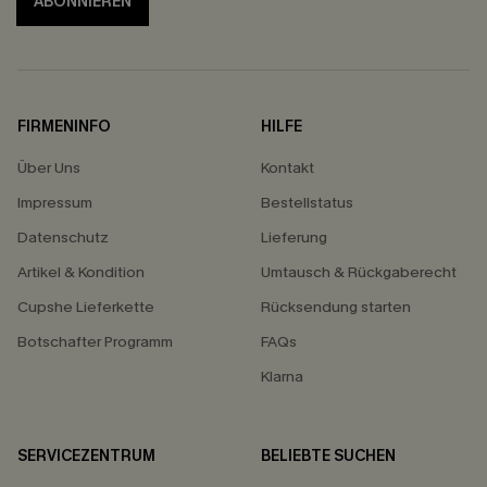
ABONNIEREN
FIRMENINFO
HILFE
Über Uns
Kontakt
Impressum
Bestellstatus
Datenschutz
Lieferung
Artikel & Kondition
Umtausch & Rückgaberecht
Cupshe Lieferkette
Rücksendung starten
Botschafter Programm
FAQs
Klarna
SERVICEZENTRUM
BELIEBTE SUCHEN