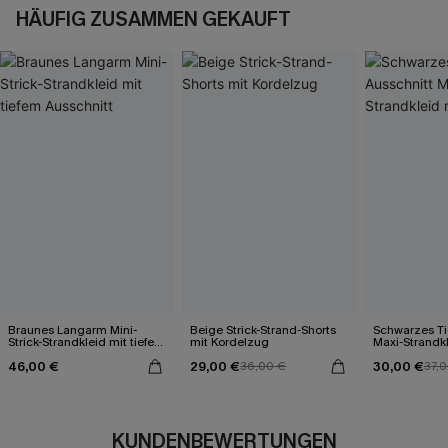
HÄUFIG ZUSAMMEN GEKAUFT
Braunes Langarm Mini-
Beige Strick-Strand-Shorts
Schwarzes Ti
Strick-Strandkleid mit tiefem
mit Kordelzug
Maxi-Strandkl
Ausschnitt
Outs
46,00 €
29,00 €
30,00 €
36,00 €
37,
KUNDENBEWERTUNGEN