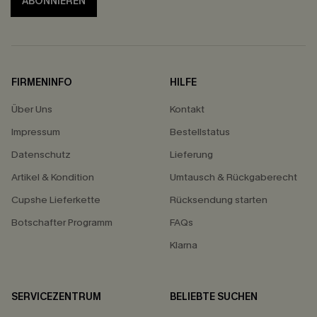
ABONNIEREN
FIRMENINFO
HILFE
Über Uns
Kontakt
Impressum
Bestellstatus
Datenschutz
Lieferung
Artikel & Kondition
Umtausch & Rückgaberecht
Cupshe Lieferkette
Rücksendung starten
Botschafter Programm
FAQs
Klarna
SERVICEZENTRUM
BELIEBTE SUCHEN