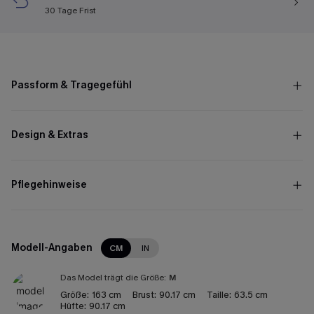
30 Tage Frist
Passform & Tragegefühl
Design & Extras
Pflegehinweise
Modell-Angaben
CM
IN
Das Model trägt die Größe:
M
Größe:
163 cm
Brust:
90.17 cm
Taille:
63.5 cm
Hüfte:
90.17 cm