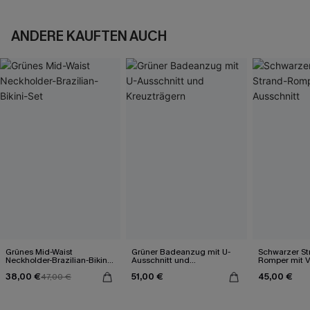
ANDERE KAUFTEN AUCH
Grünes Mid-Waist
Grüner Badeanzug mit U-
Schwarzer Str
Neckholder-Brazilian-Bikini-
Ausschnitt und
Romper mit V
Set
Kreuzträgern
38,00 €
51,00 €
45,00 €
47,00 €