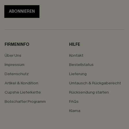
ABONNIEREN
FIRMENINFO
HILFE
Über Uns
Kontakt
Impressum
Bestellstatus
Datenschutz
Lieferung
Artikel & Kondition
Umtausch & Rückgaberecht
Cupshe Lieferkette
Rücksendung starten
Botschafter Programm
FAQs
Klarna