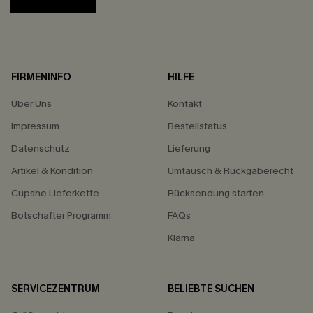
FIRMENINFO
HILFE
Über Uns
Kontakt
Impressum
Bestellstatus
Datenschutz
Lieferung
Artikel & Kondition
Umtausch & Rückgaberecht
Cupshe Lieferkette
Rücksendung starten
Botschafter Programm
FAQs
Klarna
SERVICEZENTRUM
BELIEBTE SUCHEN