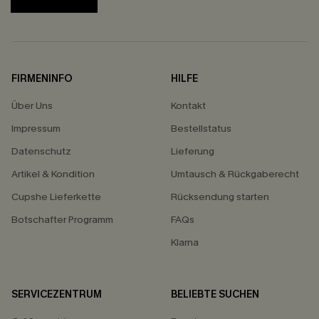
FIRMENINFO
HILFE
Über Uns
Kontakt
Impressum
Bestellstatus
Datenschutz
Lieferung
Artikel & Kondition
Umtausch & Rückgaberecht
Cupshe Lieferkette
Rücksendung starten
Botschafter Programm
FAQs
Klarna
SERVICEZENTRUM
BELIEBTE SUCHEN