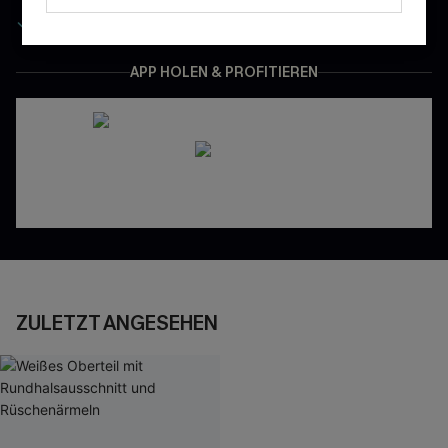
Gratis Versand für NeukundInnen
APP HOLEN & PROFITIEREN
ZULETZT ANGESEHEN