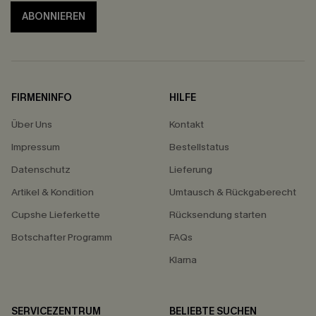
ABONNIEREN
FIRMENINFO
HILFE
Über Uns
Kontakt
Impressum
Bestellstatus
Datenschutz
Lieferung
Artikel & Kondition
Umtausch & Rückgaberecht
Cupshe Lieferkette
Rücksendung starten
Botschafter Programm
FAQs
Klarna
SERVICEZENTRUM
BELIEBTE SUCHEN