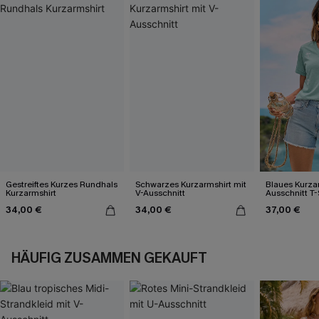
Gestreiftes Kurzes Rundhals
Schwarzes Kurzarmshirt mit
Blaues Kurza
Kurzarmshirt
V-Ausschnitt
Ausschnitt T-
34,00 €
34,00 €
37,00 €
HÄUFIG ZUSAMMEN GEKAUFT