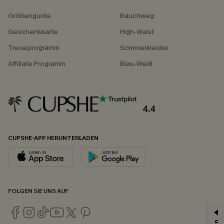
Größenguide
Bauchweg
Geschenkkarte
High-Waist
Treueprogramm
Sommerkleider
Affiliate Programm
Blau-Weiß
4.4
CUPSHE-APP HERUNTERLADEN
FOLGEN SIE UNS AUF