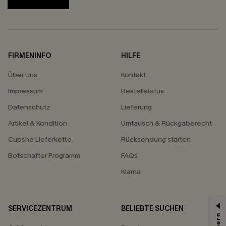
FIRMENINFO
HILFE
Über Uns
Kontakt
Impressum
Bestellstatus
Datenschutz
Lieferung
Artikel & Kondition
Umtausch & Rückgaberecht
Cupshe Lieferkette
Rücksendung starten
Botschafter Programm
FAQs
Klarna
SERVICEZENTRUM
BELIEBTE SUCHEN