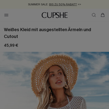
ZUM NEWSLETTER:
BIS ZU -20% EXTRA ERHALTEN
>>
KOSTENLOSER VERSAND AB 89 €
>>
Weißes Kleid mit ausgestellten Ärmeln und
Cutout
45,99 €