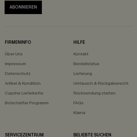
ABONNIEREN
FIRMENINFO
HILFE
Über Uns
Kontakt
Impressum
Bestellstatus
Datenschutz
Lieferung
Artikel & Kondition
Umtausch & Rückgaberecht
Cupshe Lieferkette
Rücksendung starten
Botschafter Programm
FAQs
Klarna
SERVICEZENTRUM
BELIEBTE SUCHEN