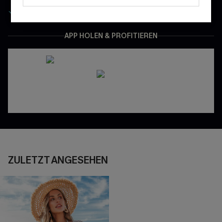
Gratis Versand für NeukundInnen
APP HOLEN & PROFITIEREN
ZULETZT ANGESEHEN