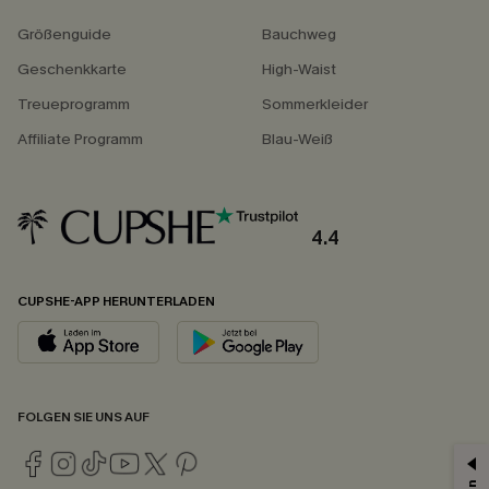
Größenguide
Bauchweg
Geschenkkarte
High-Waist
Treueprogramm
Sommerkleider
Affiliate Programm
Blau-Weiß
4.4
CUPSHE-APP HERUNTERLADEN
FOLGEN SIE UNS AUF