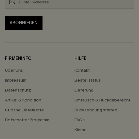
ABONNIEREN
FIRMENINFO
HILFE
Über Uns
Kontakt
Impressum
Bestellstatus
Datenschutz
Lieferung
Artikel & Kondition
Umtausch & Rückgaberecht
Cupshe Lieferkette
Rücksendung starten
Botschafter Programm
FAQs
Klarna