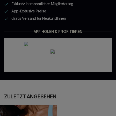
Exklusiv: Ihr monatlicher Mitgliedertag
App-Exklusive Preise
Gratis Versand für NeukundInnen
APP HOLEN & PROFITIEREN
ZULETZT ANGESEHEN