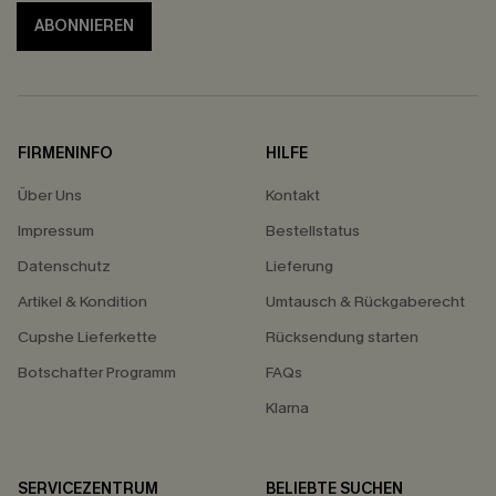
ABONNIEREN
FIRMENINFO
HILFE
Über Uns
Kontakt
Impressum
Bestellstatus
Datenschutz
Lieferung
Artikel & Kondition
Umtausch & Rückgaberecht
Cupshe Lieferkette
Rücksendung starten
Botschafter Programm
FAQs
Klarna
SERVICEZENTRUM
BELIEBTE SUCHEN