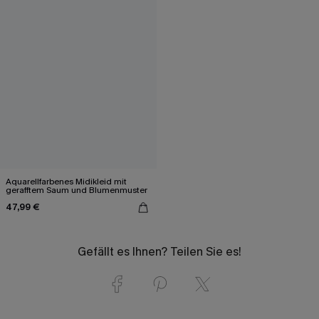
Aquarellfarbenes Midikleid mit
gerafftem Saum und Blumenmuster
47,99 €
Gefällt es Ihnen? Teilen Sie es!