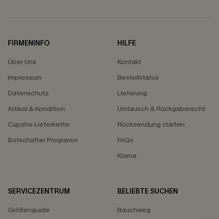
FIRMENINFO
HILFE
Über Uns
Kontakt
Impressum
Bestellstatus
Datenschutz
Lieferung
Artikel & Kondition
Umtausch & Rückgaberecht
Cupshe Lieferkette
Rücksendung starten
Botschafter Programm
FAQs
Klarna
SERVICEZENTRUM
BELIEBTE SUCHEN
Größenguide
Bauchweg