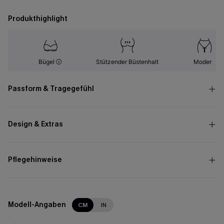
Produkthighlight
Bügel
Stützender Büstenhalt
Modern
Passform & Tragegefühl
Design & Extras
Pflegehinweise
Modell-Angaben
CM
IN