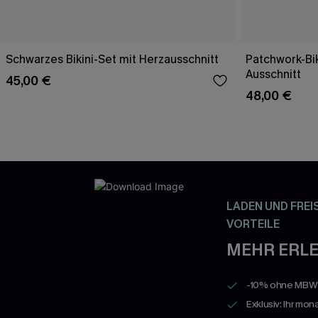
Schwarzes Bikini-Set mit Herzausschnitt
Patchwork-Bik
Ausschnitt
45,00 €
48,00 €
LADEN UND FREI
VORTEILE
MEHR ERLE
-10% ohne MBW a
Exklusiv: Ihr mon