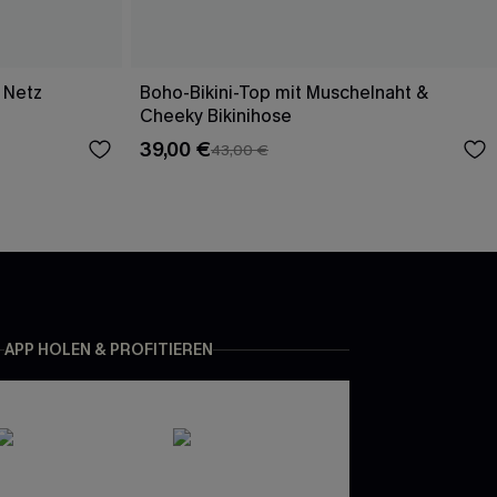
 Netz
Boho-Bikini-Top mit Muschelnaht &
Cheeky Bikinihose
39,00 €
43,00 €
APP HOLEN & PROFITIEREN