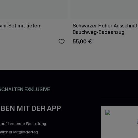
ini-Set mit tiefem
Schwarzer Hoher Ausschnitt
Bauchweg-Badeanzug
55,00 €
SCHALTEN EXKLUSIVE
BEN MIT DER APP
uf Ihre erste Bestellung
atlicher Mitgliedertag