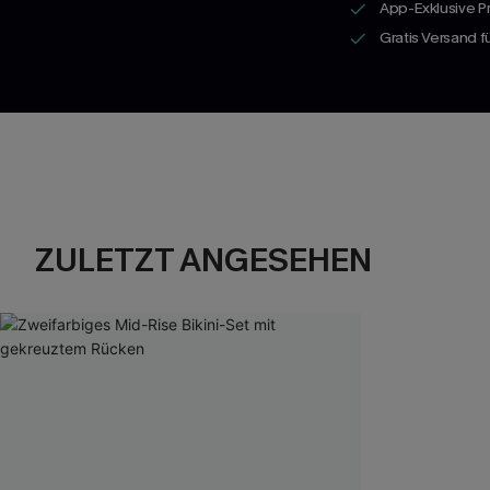
App-Exklusive P
Gratis Versand 
ZULETZT ANGESEHEN