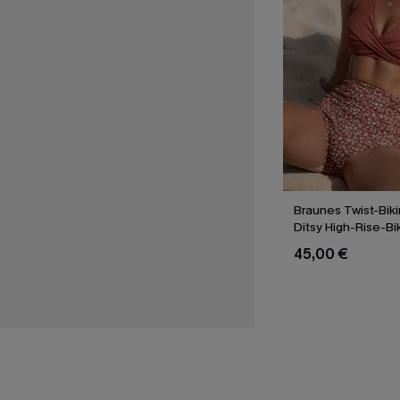
Braunes Twist-Biki
Ditsy High-Rise-Bi
45,00 €