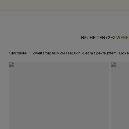
NEUHEITEN
⚡2-3 WER
Startseite
Zweifarbiges Mid-Rise Bikini-Set mit gekreuztem Rücke