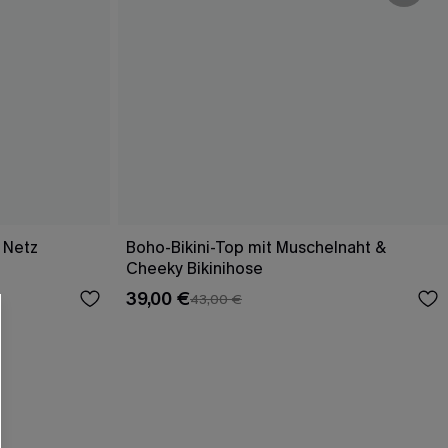
 Netz
Boho-Bikini-Top mit Muschelnaht &
Cheeky Bikinihose
39,00 €
43,00 €