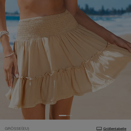
GRÖSSE(EU)
Größentabelle