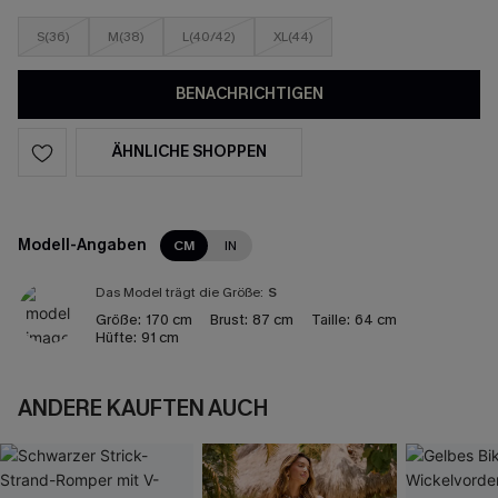
S(36)
M(38)
L(40/42)
XL(44)
BENACHRICHTIGEN
ÄHNLICHE SHOPPEN
Modell-Angaben
CM
IN
Das Model trägt die Größe:
S
Größe:
170 cm
Brust:
87 cm
Taille:
64 cm
Hüfte:
91 cm
ANDERE KAUFTEN AUCH