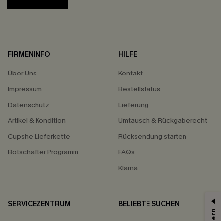
FIRMENINFO
HILFE
Über Uns
Kontakt
Impressum
Bestellstatus
Datenschutz
Lieferung
Artikel & Kondition
Umtausch & Rückgaberecht
Cupshe Lieferkette
Rücksendung starten
Botschafter Programm
FAQs
Klarna
SERVICEZENTRUM
BELIEBTE SUCHEN