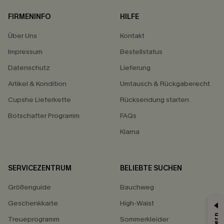
FIRMENINFO
HILFE
Über Uns
Kontakt
Impressum
Bestellstatus
Datenschutz
Lieferung
Artikel & Kondition
Umtausch & Rückgaberecht
Cupshe Lieferkette
Rücksendung starten
Botschafter Programm
FAQs
Klarna
SERVICEZENTRUM
BELIEBTE SUCHEN
Größenguide
Bauchweg
Geschenkkarte
High-Waist
Treueprogramm
Sommerkleider