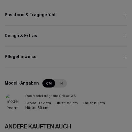
Passform & Tragegefühl
Design & Extras
Pflegehinweise
Modell-Angaben
CM
IN
Das Model trägt die Größe:
XS
Größe:
172 cm
Brust:
83 cm
Taille:
60 cm
Hüfte:
89 cm
ANDERE KAUFTEN AUCH