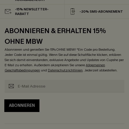
-15% NEWSLETTER-
-20% SMS-ABONNEMENT
RABATT
ABONNIEREN & ERHALTEN 15%
OHNE MBW
Abonnieren und genießen Sie 15% OHNE MBW! *Ein Code pro Bestellung.
Jeder Code ist einmal gültig. Wenn Sie auf diese Schaltfläche klicken, erklären
Sie sich damit einverstanden, exklusive Angebote und Updates von Cupshe per
E-Mail zu erhalten. Außerdem akzeptieren Sie unsere
Allgemeinen
Geschäftsbedingungen
und
Datenschutzrichtlinien
. Jederzeit abbestellen.
ABONNIEREN