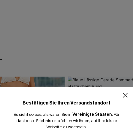
T
Bestätigen Sie Ihren Versandstandort
Es sieht so aus, als wären Sie in
Vereinigte Staaten
.
Für
das beste Erlebnis empfehlen wir Ihnen, auf Ihre lokale
Website zu wechseln.