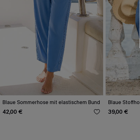
Blaue Sommerhose mit elastischem Bund
Blaue Stoffh
42,00 €
39,00 €