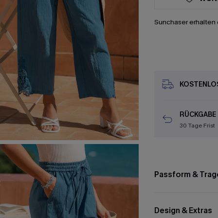
Sunchaser erhalten 
KOSTENLOS
RÜCKGABE
30 Tage Frist
Passform & Trag
Design & Extras