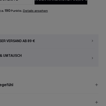
ca.
190
Punkte.
Details ansehen
ER VERSAND AB 89 €
 & UMTAUSCH
egefühl