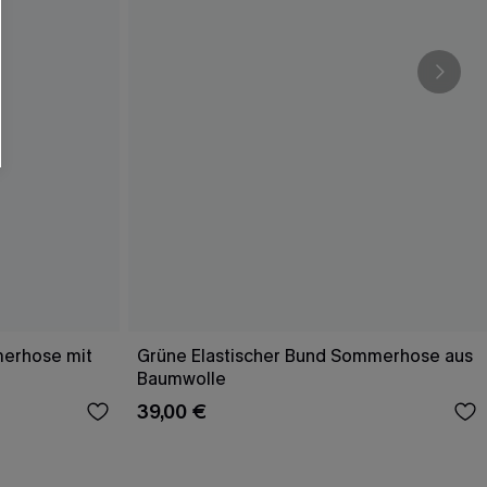
merhose mit
Grüne Elastischer Bund Sommerhose aus
Baumwolle
39,00 €