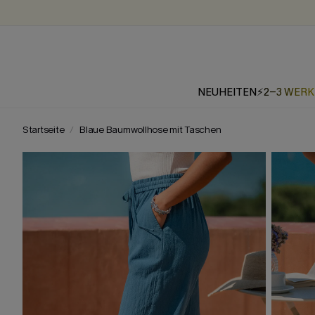
NEUHEITEN
⚡2-3 WER
Startseite
Blaue Baumwollhose mit Taschen