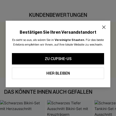
KUNDENBEWERTUNGEN
Bestätigen Sie Ihren Versandstandort
0.0
Es sieht so aus, als wären Sie in
Vereinigte Staaten
.
Für das beste
Erlebnis empfehlen wir Ihnen, auf Ihre lokale Website zu wechseln.
Seien Sie der Erste, der bewertet
300 Punkte für Ihre Bewertung!
ZU CUPSHE-US
BEWERTEN
HIER BLEIBEN
DAS KÖNNTE IHNEN AUCH GEFALLEN