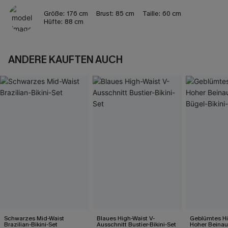
Größe:
176 cm
Brust:
85 cm
Taille:
60 cm
Hüfte:
88 cm
ANDERE KAUFTEN AUCH
Schwarzes Mid-Waist
Blaues High-Waist V-
Geblümtes Hi
Brazilian-Bikini-Set
Ausschnitt Bustier-Bikini-Set
Hoher Beinau