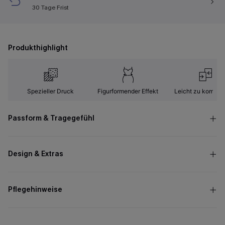
30 Tage Frist
Produkthighlight
Spezieller Druck
Figurformender Effekt
Leicht zu kombini
Passform & Tragegefühl
Design & Extras
Pflegehinweise