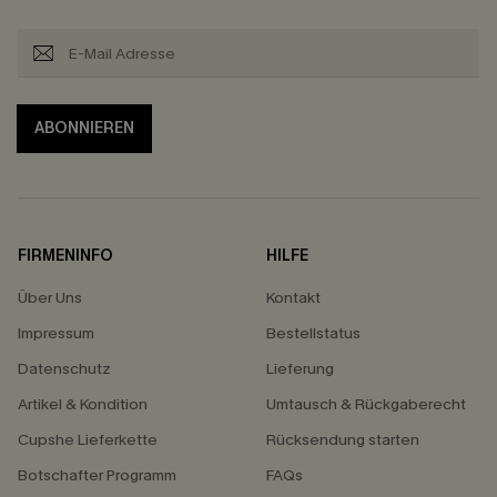
ABONNIEREN
FIRMENINFO
HILFE
Über Uns
Kontakt
Impressum
Bestellstatus
Datenschutz
Lieferung
Artikel & Kondition
Umtausch & Rückgaberecht
Cupshe Lieferkette
Rücksendung starten
Botschafter Programm
FAQs