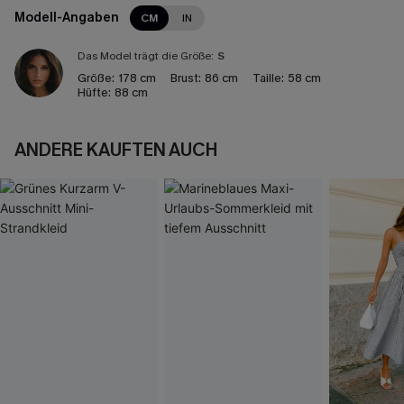
Modell-Angaben
CM
IN
Das Model trägt die Größe:
S
Größe:
178 cm
Brust:
86 cm
Taille:
58 cm
Hüfte:
88 cm
ANDERE KAUFTEN AUCH