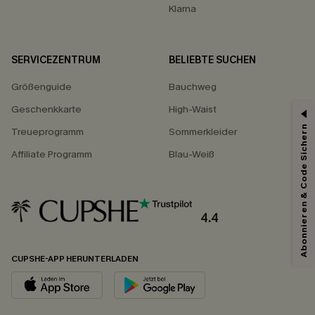
Klarna
SERVICEZENTRUM
BELIEBTE SUCHEN
Größenguide
Bauchweg
Geschenkkarte
High-Waist
Abonnieren & Code Sichern
Treueprogramm
Sommerkleider
Affiliate Programm
Blau-Weiß
4.4
CUPSHE-APP HERUNTERLADEN