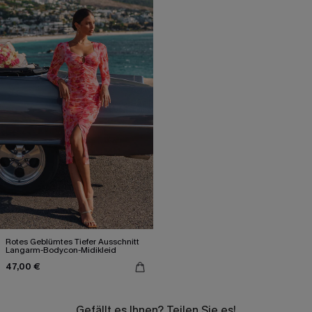
Rotes Geblümtes Tiefer Ausschnitt
Langarm-Bodycon-Midikleid
47,00 €
Gefällt es Ihnen? Teilen Sie es!