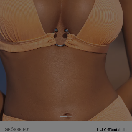
GRÖSSE(EU)
Größentabelle