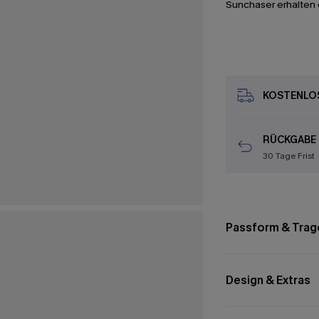
Sunchaser erhalten 
KOSTENLOS
RÜCKGABE
30 Tage Frist
Passform & Trag
Design & Extras