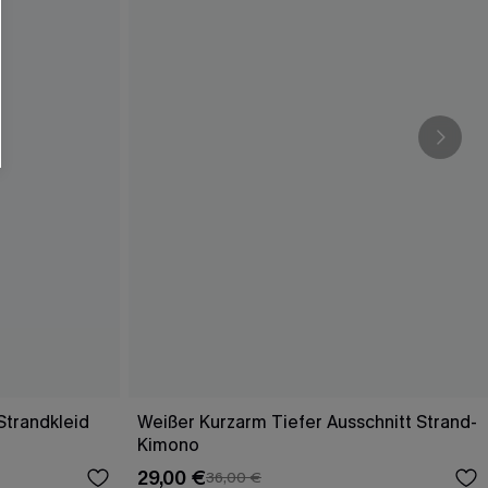
Strandkleid
Weißer Kurzarm Tiefer Ausschnitt Strand-
Kimono
29,00 €
36,00 €