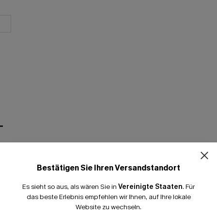
T
Bestätigen Sie Ihren Versandstandort
Es sieht so aus, als wären Sie in
Vereinigte Staaten
.
Für
das beste Erlebnis empfehlen wir Ihnen, auf Ihre lokale
Website zu wechseln.