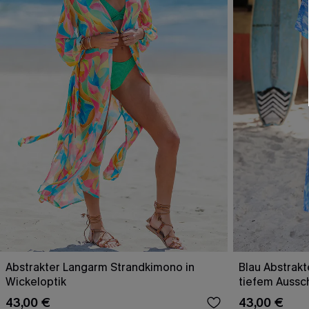
Abstrakter Langarm Strandkimono in
Blau Abstrakt
Wickeloptik
tiefem Aussch
43,00 €
43,00 €