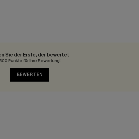
en Sie der Erste, der bewertet
300 Punkte für Ihre Bewertung!
BEWERTEN