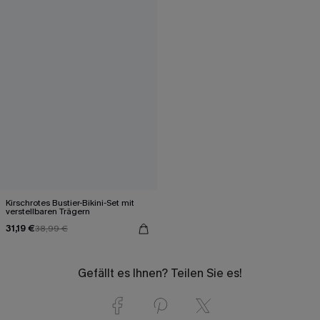
Kirschrotes Bustier-Bikini-Set mit
verstellbaren Trägern
31,19 €
38,99 €
Gefällt es Ihnen? Teilen Sie es!