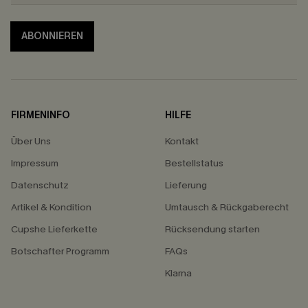
ABONNIEREN
FIRMENINFO
HILFE
Über Uns
Kontakt
Impressum
Bestellstatus
Datenschutz
Lieferung
Artikel & Kondition
Umtausch & Rückgaberecht
Cupshe Lieferkette
Rücksendung starten
Botschafter Programm
FAQs
Klarna