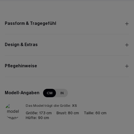
Passform & Tragegefühl
Design & Extras
Pflegehinweise
Modell-Angaben
CM
IN
Das Model trägt die Größe:
XS
Größe:
173 cm
Brust:
80 cm
Taille:
60 cm
Hüfte:
90 cm