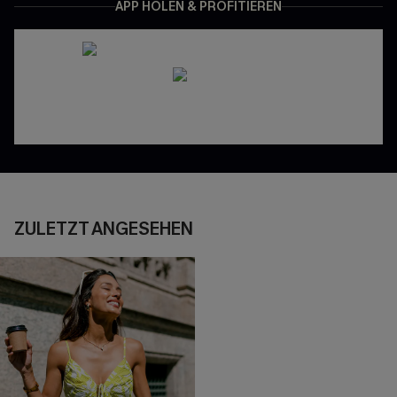
APP HOLEN & PROFITIEREN
ZULETZT ANGESEHEN