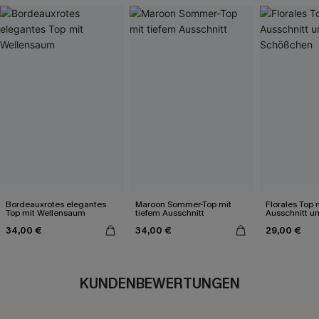
Bordeauxrotes elegantes
Maroon Sommer-Top mit
Florales Top
Top mit Wellensaum
tiefem Ausschnitt
Ausschnitt u
34,00 €
34,00 €
29,00 €
KUNDENBEWERTUNGEN