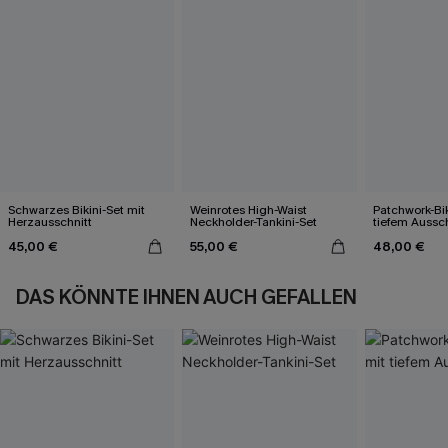
Schwarzes Bikini-Set mit
Weinrotes High-Waist
Patchwork-Bik
Herzausschnitt
Neckholder-Tankini-Set
tiefem Aussch
45,00 €
55,00 €
48,00 €
DAS KÖNNTE IHNEN AUCH GEFALLEN