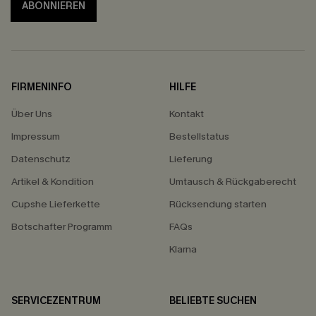
ABONNIEREN
FIRMENINFO
HILFE
Über Uns
Kontakt
Impressum
Bestellstatus
Datenschutz
Lieferung
Artikel & Kondition
Umtausch & Rückgaberecht
Cupshe Lieferkette
Rücksendung starten
Botschafter Programm
FAQs
Klarna
SERVICEZENTRUM
BELIEBTE SUCHEN