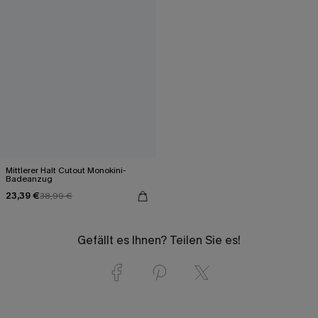
Mittlerer Halt Cutout Monokini-
Badeanzug
23,39 €
38,99 €
Gefällt es Ihnen? Teilen Sie es!