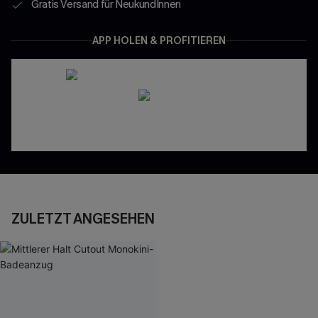
Gratis Versand für NeukundInnen
APP HOLEN & PROFITIEREN
ZULETZT ANGESEHEN