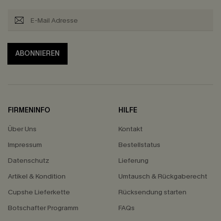
ABONNIEREN
FIRMENINFO
HILFE
Über Uns
Kontakt
Impressum
Bestellstatus
Datenschutz
Lieferung
Artikel & Kondition
Umtausch & Rückgaberecht
Cupshe Lieferkette
Rücksendung starten
Botschafter Programm
FAQs