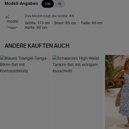
Modell-Angaben
CM
IN
Das Model trägt die Größe:
XS
Größe:
173 cm
Brust:
85 cm
Taille:
60 cm
Hüfte:
90 cm
ANDERE KAUFTEN AUCH