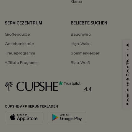
Klarna
SERVICEZENTRUM
BELIEBTE SUCHEN
Größenguide
Bauchweg
Geschenkkarte
High-Waist
Abonnieren & Code Sichern
Treueprogramm
Sommerkleider
Affiliate Programm
Blau-Weiß
4.4
CUPSHE-APP HERUNTERLADEN