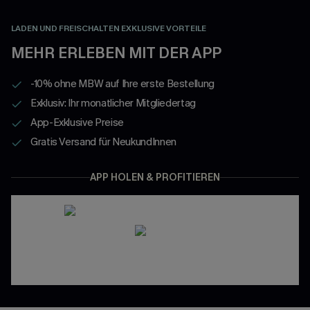
LADEN UND FREISCHALTEN EXKLUSIVE VORTEILE
MEHR ERLEBEN MIT DER APP
-10% ohne MBW auf Ihre erste Bestellung
Exklusiv: Ihr monatlicher Mitgliedertag
App-Exklusive Preise
Gratis Versand für NeukundInnen
APP HOLEN & PROFITIEREN