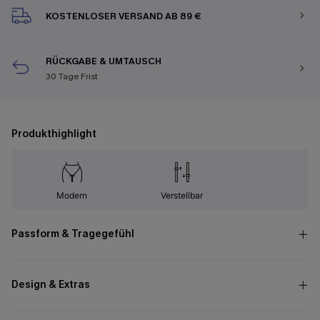
KOSTENLOSER VERSAND AB 89 €
RÜCKGABE & UMTAUSCH
30 Tage Frist
Produkthighlight
Modern
Verstellbar
Passform & Tragegefühl
Design & Extras