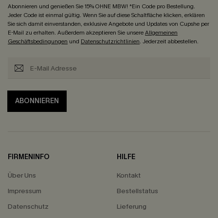
Abonnieren und genießen Sie 15% OHNE MBW! *Ein Code pro Bestellung.
Jeder Code ist einmal gültig. Wenn Sie auf diese Schaltfläche klicken, erklären
Sie sich damit einverstanden, exklusive Angebote und Updates von Cupshe per
E-Mail zu erhalten. Außerdem akzeptieren Sie unsere
Allgemeinen
Geschäftsbedingungen
und
Datenschutzrichtlinien
. Jederzeit abbestellen.
ABONNIEREN
FIRMENINFO
HILFE
Über Uns
Kontakt
Impressum
Bestellstatus
Datenschutz
Lieferung