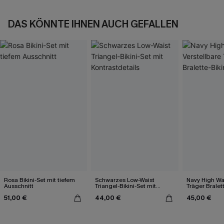
DAS KÖNNTE IHNEN AUCH GEFALLEN
Rosa Bikini-Set mit tiefem
Schwarzes Low-Waist
Navy High Wai
Ausschnitt
Triangel-Bikini-Set mit
Träger Bralett
Kontrastdetails
51,00 €
44,00 €
45,00 €