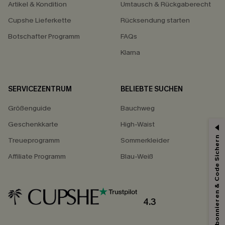
Artikel & Kondition
Umtausch & Rückgaberecht
Cupshe Lieferkette
Rücksendung starten
Botschafter Programm
FAQs
Klarna
SERVICEZENTRUM
BELIEBTE SUCHEN
Größenguide
Bauchweg
Geschenkkarte
High-Waist
Abonnieren & Code Sichern
Treueprogramm
Sommerkleider
Affiliate Programm
Blau-Weiß
4.3