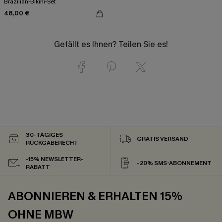
Brazilian-Bikini-Set
48,00 €
Gefällt es Ihnen? Teilen Sie es!
30-TÄGIGES
GRATIS VERSAND
RÜCKGABERECHT
-15% NEWSLETTER-
-20% SMS-ABONNEMENT
RABATT
ABONNIEREN & ERHALTEN 15%
OHNE MBW