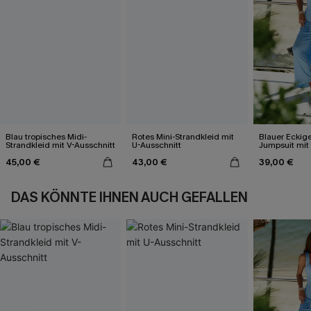
Blau tropisches Midi-
Rotes Mini-Strandkleid mit
Blauer Eckige
Strandkleid mit V-Ausschnitt
U-Ausschnitt
Jumpsuit mit
45,00 €
43,00 €
39,00 €
DAS KÖNNTE IHNEN AUCH GEFALLEN