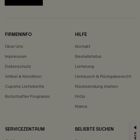
FIRMENINFO
HILFE
Über Uns
Kontakt
Impressum
Bestellstatus
Datenschutz
Lieferung
Artikel & Kondition
Umtausch & Rückgaberecht
Cupshe Lieferkette
Rücksendung starten
Botschafter Programm
FAQs
Klarna
SERVICEZENTRUM
BELIEBTE SUCHEN