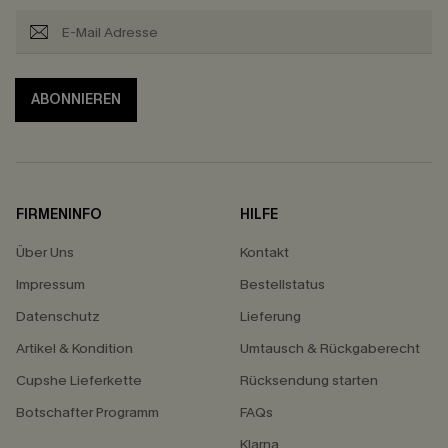
ABONNIEREN
FIRMENINFO
HILFE
Über Uns
Kontakt
Impressum
Bestellstatus
Datenschutz
Lieferung
Artikel & Kondition
Umtausch & Rückgaberecht
Cupshe Lieferkette
Rücksendung starten
Botschafter Programm
FAQs
Klarna