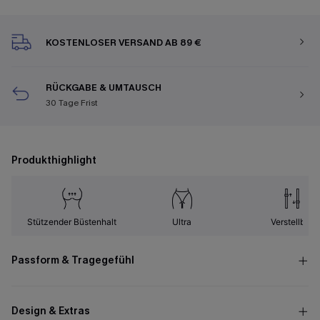
KOSTENLOSER VERSAND AB 89 €
RÜCKGABE & UMTAUSCH
30 Tage Frist
Produkthighlight
Stützender Büstenhalt
Ultra
Verstellbar
Passform & Tragegefühl
Design & Extras