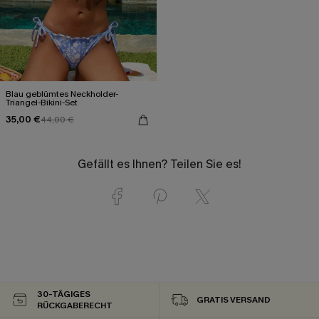
Blau geblümtes Neckholder-
Triangel-Bikini-Set
35,00 €
44,00 €
Gefällt es Ihnen? Teilen Sie es!
30-TÄGIGES
GRATIS VERSAND
RÜCKGABERECHT