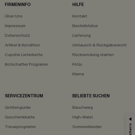
FIRMENINFO
HILFE
Über Uns
Kontakt
Impressum
Bestellstatus
Datenschutz
Lieferung
Artikel & Kondition
Umtausch & Rückgaberecht
Cupshe Lieferkette
Rücksendung starten
Botschafter Programm
FAQs
Klarna
SERVICEZENTRUM
BELIEBTE SUCHEN
Größenguide
Bauchweg
Geschenkkarte
High-Waist
Treueprogramm
Sommerkleider