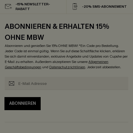
-15% NEWSLETTER-
-20% SMS-ABONNEMENT
RABATT
ABONNIEREN & ERHALTEN 15%
OHNE MBW
Abonnieren und genießen Sie 15% OHNE MBW! *Ein Code pro Bestellung.
Jeder Code ist einmal gültig. Wenn Sie auf diese Schaltfläche klicken, erklären
Sie sich damit einverstanden, exklusive Angebote und Updates von Cupshe per
E-Mail zu erhalten. Außerdem akzeptieren Sie unsere
Allgemeinen
Geschäftsbedingungen
und
Datenschutzrichtlinien
. Jederzeit abbestellen.
ABONNIEREN