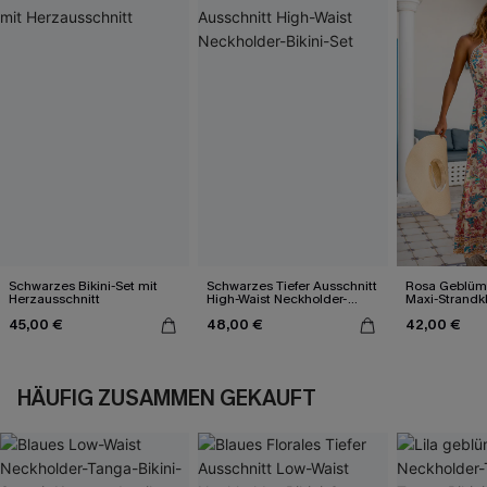
Schwarzes Bikini-Set mit
Schwarzes Tiefer Ausschnitt
Rosa Geblümt
Herzausschnitt
High-Waist Neckholder-
Maxi-Strandk
Bikini-Set
Ausschnitt
45,00 €
48,00 €
42,00 €
HÄUFIG ZUSAMMEN GEKAUFT