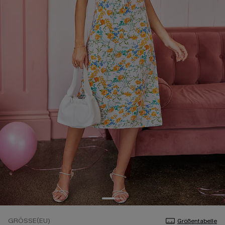
GRÖSSE(EU)
Größentabelle