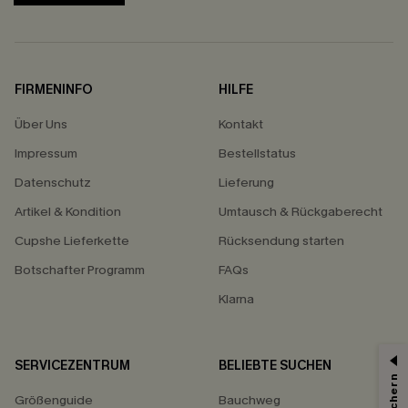
FIRMENINFO
HILFE
Über Uns
Kontakt
Impressum
Bestellstatus
Datenschutz
Lieferung
Artikel & Kondition
Umtausch & Rückgaberecht
Cupshe Lieferkette
Rücksendung starten
Botschafter Programm
FAQs
Klarna
SERVICEZENTRUM
BELIEBTE SUCHEN
Größenguide
Bauchweg