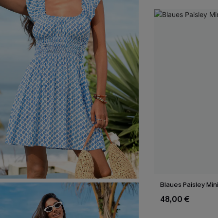
Blaues Paisley Min
48,00 €