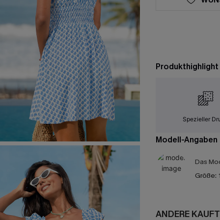
Produkthighlight
Spezieller Dr
Modell-Angaben
Das Mod
Größe:
ANDERE KAUFT