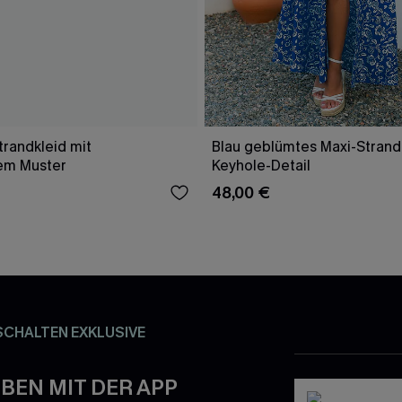
trandkleid mit
Blau geblümtes Maxi-Strand
em Muster
Keyhole-Detail
48,00 €
SCHALTEN EXKLUSIVE
BEN MIT DER APP