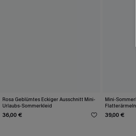
Rosa Geblümtes Eckiger Ausschnitt Mini-
Mini-Sommerk
Urlaubs-Sommerkleid
Flatterärmeln
36,00 €
39,00 €