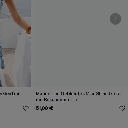
kleid mit
Marineblau Geblümtes Mini-Strandkleid
mit Rüschenärmeln
51,00 €