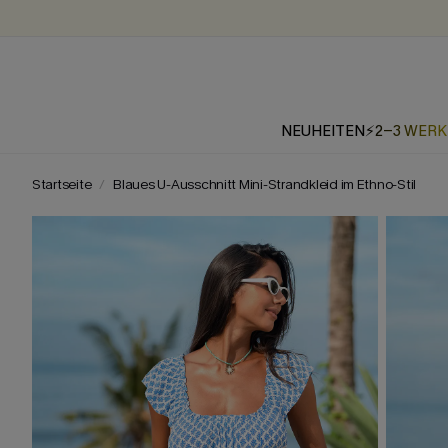
NEUHEITEN
⚡2-3 WER
Startseite
Blaues U-Ausschnitt Mini-Strandkleid im Ethno-Stil