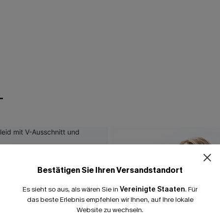
T
Bestätigen Sie Ihren Versandstandort
Es sieht so aus, als wären Sie in
Vereinigte Staaten
.
Für
das beste Erlebnis empfehlen wir Ihnen, auf Ihre lokale
Website zu wechseln.