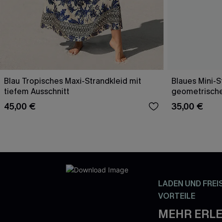
Blau Tropisches Maxi-Strandkleid mit
Blaues Mini-S
tiefem Ausschnitt
geometrisch
45,00 €
35,00 €
LADEN UND FREI
VORTEILE
MEHR ERLE