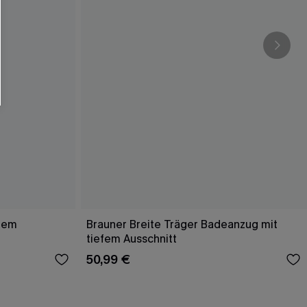
efem
Brauner Breite Träger Badeanzug mit
tiefem Ausschnitt
50,99 €