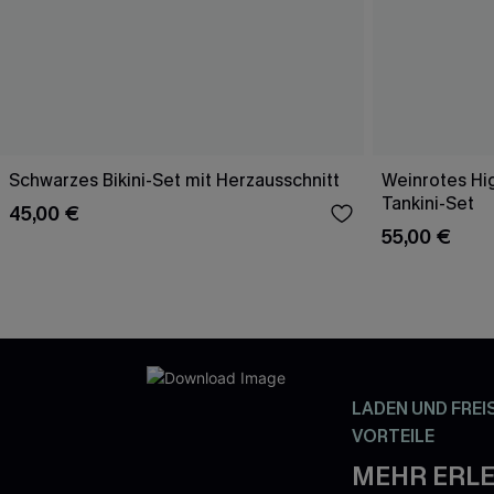
Schwarzes Bikini-Set mit Herzausschnitt
Weinrotes Hi
Tankini-Set
45,00 €
55,00 €
LADEN UND FREI
VORTEILE
MEHR ERLE