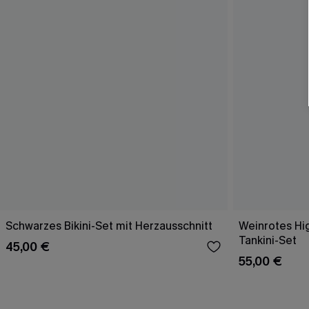
Schwarzes Bikini-Set mit Herzausschnitt
Weinrotes Hi
Tankini-Set
45,00 €
55,00 €