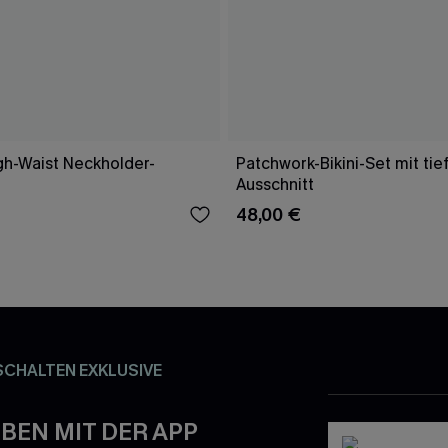
gh-Waist Neckholder-
Patchwork-Bikini-Set mit ti
Ausschnitt
48,00 €
SCHALTEN EXKLUSIVE
BEN MIT DER APP