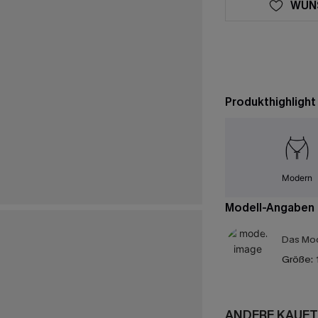
WUN
Produkthighlight
Modern
Modell-Angaben
Das Mod
Größe:
ANDERE KAUFT