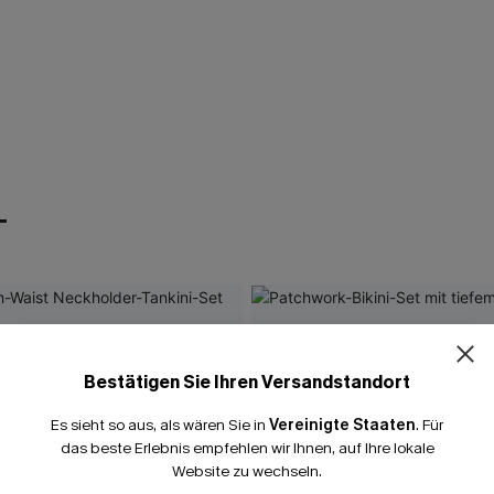
T
Bestätigen Sie Ihren Versandstandort
Es sieht so aus, als wären Sie in
Vereinigte Staaten
.
Für
das beste Erlebnis empfehlen wir Ihnen, auf Ihre lokale
Website zu wechseln.