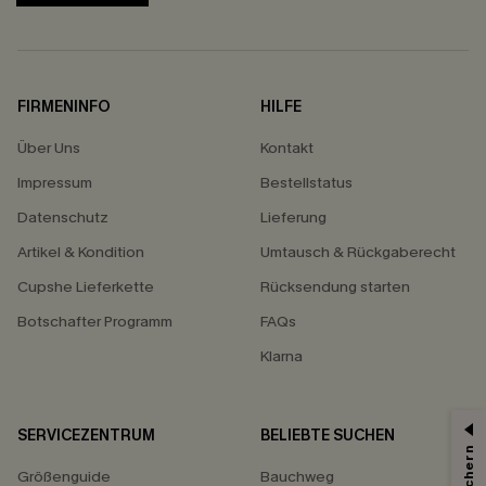
FIRMENINFO
HILFE
Über Uns
Kontakt
Impressum
Bestellstatus
Datenschutz
Lieferung
Artikel & Kondition
Umtausch & Rückgaberecht
Cupshe Lieferkette
Rücksendung starten
Botschafter Programm
FAQs
Klarna
SERVICEZENTRUM
BELIEBTE SUCHEN
Größenguide
Bauchweg